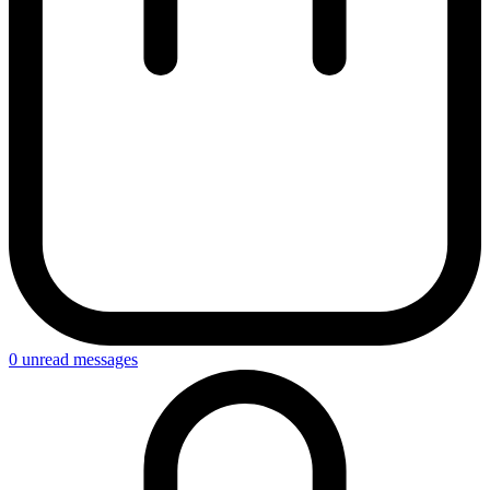
0
unread messages