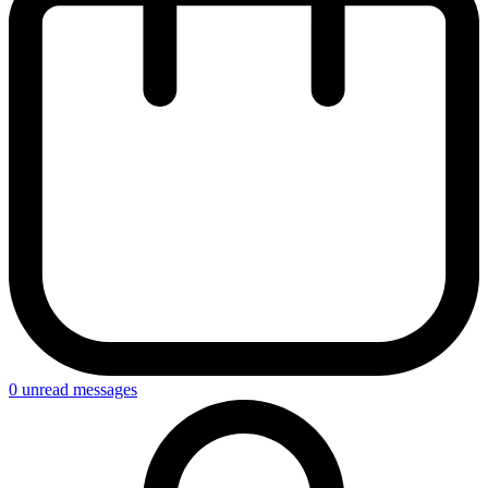
0
unread messages