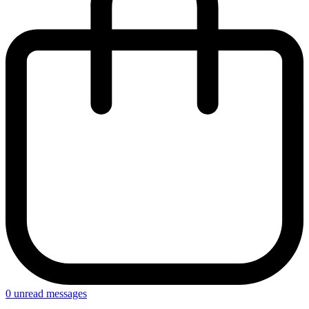
0
unread messages