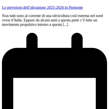
Le previsioni dell’olivagione 2025-2026 in Piemonte
Non tutti sono al corrente di una olivicoltura così estrema nel nord
ovest d’Italia. Eppure da alcuni anni a questa parte c’è tutto un
movimento propulsivo intorno a questa [...]