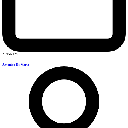
27/05/2025
Antonino De Maria