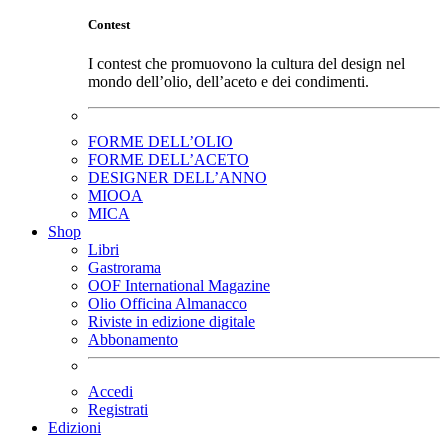
Contest
I contest che promuovono la cultura del design nel
mondo dell’olio, dell’aceto e dei condimenti.
FORME DELL’OLIO
FORME DELL’ACETO
DESIGNER DELL’ANNO
MIOOA
MICA
Shop
Libri
Gastrorama
OOF International Magazine
Olio Officina Almanacco
Riviste in edizione digitale
Abbonamento
Accedi
Registrati
Edizioni