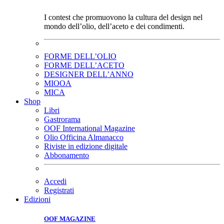
I contest che promuovono la cultura del design nel
mondo dell’olio, dell’aceto e dei condimenti.
FORME DELL’OLIO
FORME DELL’ACETO
DESIGNER DELL’ANNO
MIOOA
MICA
Shop
Libri
Gastrorama
OOF International Magazine
Olio Officina Almanacco
Riviste in edizione digitale
Abbonamento
Accedi
Registrati
Edizioni
OOF MAGAZINE