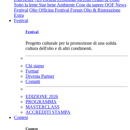
Sotto la lente
Star bene
Ambiente
Cose da sapere
OOF News
Festival
Olio Officina Festival
Forum Olio & Ristorazione
Extra
Festival
Festival
Progetto culturale per la promozione di una solida
cultura dell'olio e di altri condimenti.
Chi siamo
Format
Diventa Partner
Contatti
EDIZIONE 2026
PROGRAMMA
MASTERCLASS
ACCREDITI STAMPA
Contest
Contest