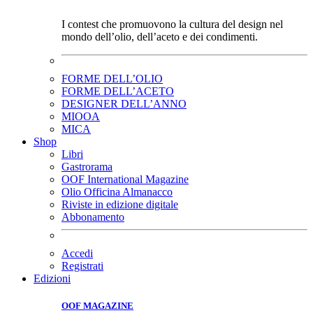
I contest che promuovono la cultura del design nel
mondo dell’olio, dell’aceto e dei condimenti.
FORME DELL’OLIO
FORME DELL’ACETO
DESIGNER DELL’ANNO
MIOOA
MICA
Shop
Libri
Gastrorama
OOF International Magazine
Olio Officina Almanacco
Riviste in edizione digitale
Abbonamento
Accedi
Registrati
Edizioni
OOF MAGAZINE