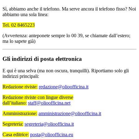
Sì, abbiamo anche il telefono. Ma serve ancora il telefono fisso? Noi
abbiamo una sola linea:
Tel. 02 8465223
(Avvertenza: anteponete sempre lo 00 39, se chiamate dall’estero;
ma lo sapete già)
Gli indirizzi di posta elettronica
E qui è una selva (ma non oscura, tranquilli). Riportiamo solo gli
indirizzi principali:
Redazione riviste:
redazione@olioofficina.it
Redazione riviste con lingue diverse
dall’italiano:
staff@olioofficina.net
Amministrazione:
amministrazione@olioofficina.it
Segreteria:
segreteria@olioofficina.it
Casa editrice:
posta@olioofficina.eu