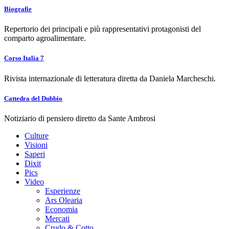
Biografie
Repertorio dei principali e più rappresentativi protagonisti del
comparto agroalimentare.
Corso Italia 7
Rivista internazionale di letteratura diretta da Daniela Marcheschi.
Cattedra del Dubbio
Notiziario di pensiero diretto da Sante Ambrosi
Culture
Visioni
Saperi
Dixit
Pics
Video
Esperienze
Ars Olearia
Economia
Mercati
Crudo & Cotto