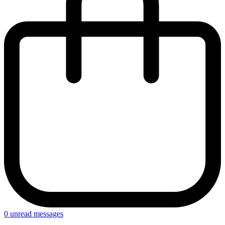
0
unread messages