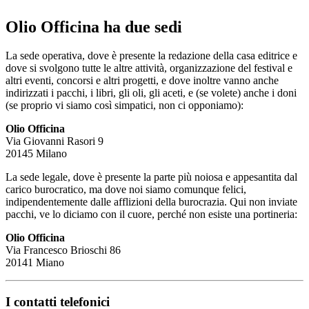
Olio Officina ha due sedi
La sede operativa, dove è presente la redazione della casa editrice e
dove si svolgono tutte le altre attività, organizzazione del festival e
altri eventi, concorsi e altri progetti, e dove inoltre vanno anche
indirizzati i pacchi, i libri, gli oli, gli aceti, e (se volete) anche i doni
(se proprio vi siamo così simpatici, non ci opponiamo):
Olio Officina
Via Giovanni Rasori 9
20145 Milano
La sede legale, dove è presente la parte più noiosa e appesantita dal
carico burocratico, ma dove noi siamo comunque felici,
indipendentemente dalle afflizioni della burocrazia. Qui non inviate
pacchi, ve lo diciamo con il cuore, perché non esiste una portineria:
Olio Officina
Via Francesco Brioschi 86
20141 Miano
I contatti telefonici