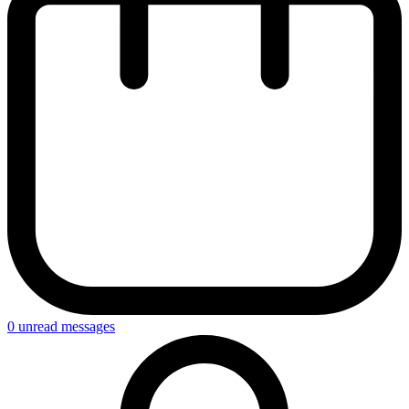
0
unread messages