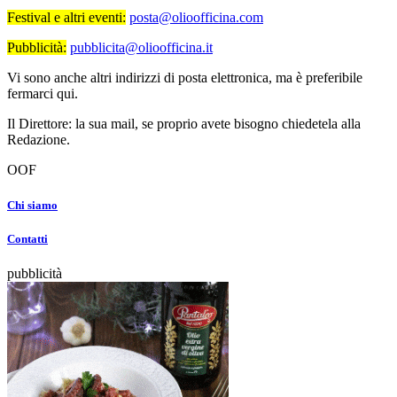
Festival e altri eventi:
posta@olioofficina.com
Pubblicità:
pubblicita@olioofficina.it
Vi sono anche altri indirizzi di posta elettronica, ma è preferibile
fermarci qui.
Il Direttore: la sua mail, se proprio avete bisogno chiedetela alla
Redazione.
OOF
Chi siamo
Contatti
pubblicità