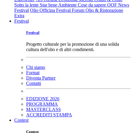
Sotto la lente
Star bene
Ambiente
Cose da sapere
OOF News
Festival
Olio Officina Festival
Forum Olio & Ristorazione
Extra
Festival
Festival
Progetto culturale per la promozione di una solida
cultura dell'olio e di altri condimenti.
Chi siamo
Format
Diventa Partner
Contatti
EDIZIONE 2026
PROGRAMMA
MASTERCLASS
ACCREDITI STAMPA
Contest
Contest