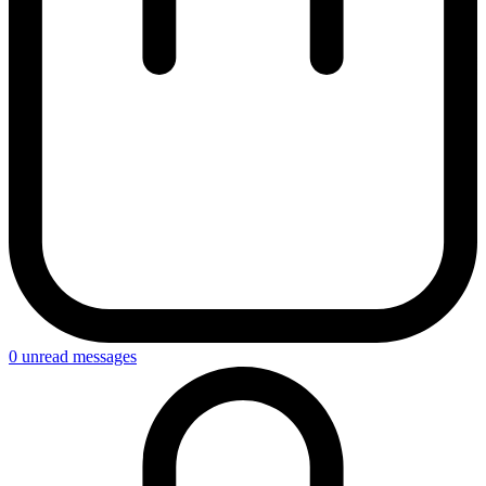
0
unread messages