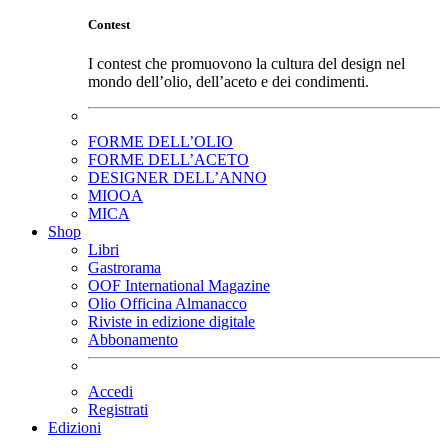
Contest
I contest che promuovono la cultura del design nel
mondo dell’olio, dell’aceto e dei condimenti.
FORME DELL’OLIO
FORME DELL’ACETO
DESIGNER DELL’ANNO
MIOOA
MICA
Shop
Libri
Gastrorama
OOF International Magazine
Olio Officina Almanacco
Riviste in edizione digitale
Abbonamento
Accedi
Registrati
Edizioni