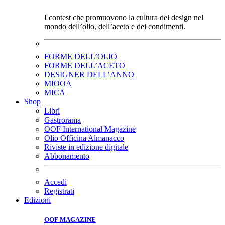
I contest che promuovono la cultura del design nel
mondo dell’olio, dell’aceto e dei condimenti.
FORME DELL’OLIO
FORME DELL’ACETO
DESIGNER DELL’ANNO
MIOOA
MICA
Shop
Libri
Gastrorama
OOF International Magazine
Olio Officina Almanacco
Riviste in edizione digitale
Abbonamento
Accedi
Registrati
Edizioni
OOF MAGAZINE