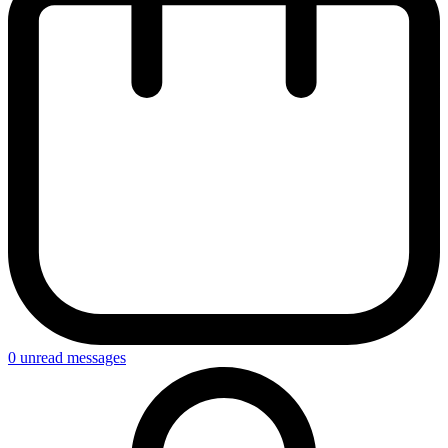
0
unread messages