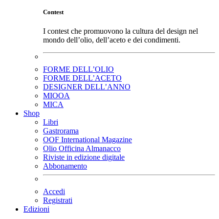
Contest
I contest che promuovono la cultura del design nel
mondo dell’olio, dell’aceto e dei condimenti.
FORME DELL’OLIO
FORME DELL’ACETO
DESIGNER DELL’ANNO
MIOOA
MICA
Shop
Libri
Gastrorama
OOF International Magazine
Olio Officina Almanacco
Riviste in edizione digitale
Abbonamento
Accedi
Registrati
Edizioni