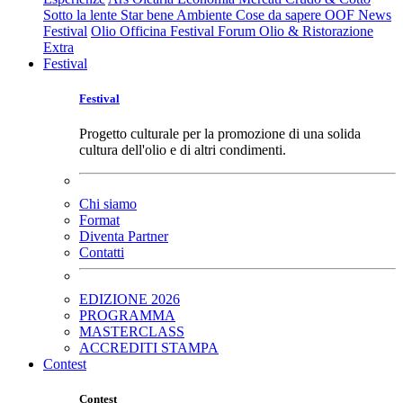
Sotto la lente
Star bene
Ambiente
Cose da sapere
OOF News
Festival
Olio Officina Festival
Forum Olio & Ristorazione
Extra
Festival
Festival
Progetto culturale per la promozione di una solida
cultura dell'olio e di altri condimenti.
Chi siamo
Format
Diventa Partner
Contatti
EDIZIONE 2026
PROGRAMMA
MASTERCLASS
ACCREDITI STAMPA
Contest
Contest