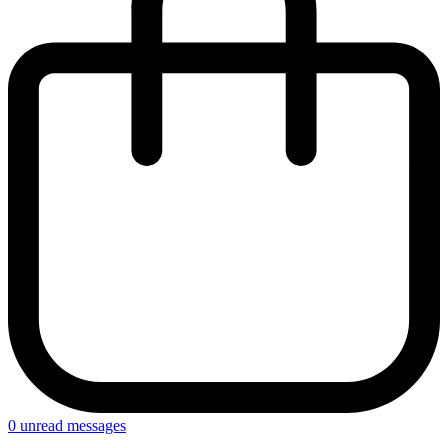
0
unread messages