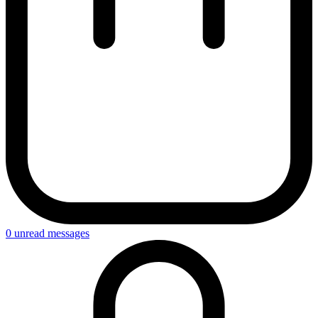
0
unread messages