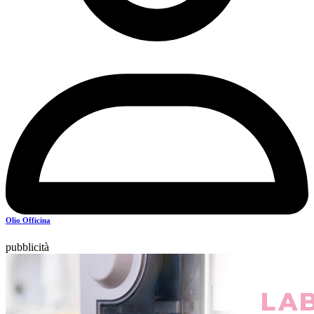
Olio Officina
pubblicità