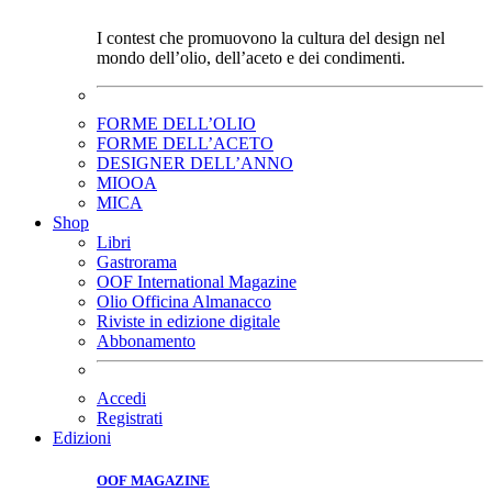
I contest che promuovono la cultura del design nel
mondo dell’olio, dell’aceto e dei condimenti.
FORME DELL’OLIO
FORME DELL’ACETO
DESIGNER DELL’ANNO
MIOOA
MICA
Shop
Libri
Gastrorama
OOF International Magazine
Olio Officina Almanacco
Riviste in edizione digitale
Abbonamento
Accedi
Registrati
Edizioni
OOF MAGAZINE