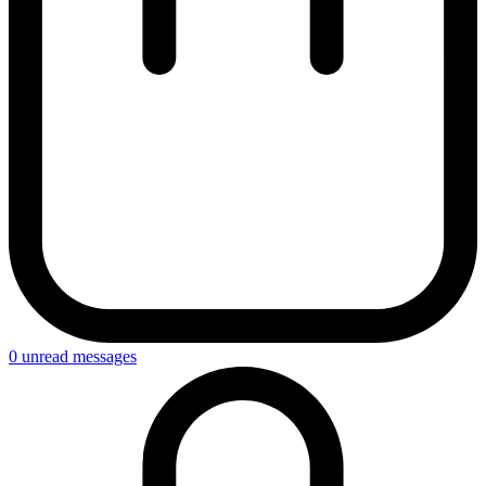
0
unread messages