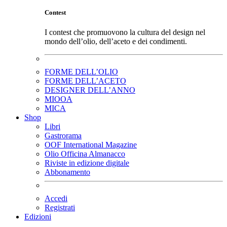
Contest
I contest che promuovono la cultura del design nel
mondo dell’olio, dell’aceto e dei condimenti.
FORME DELL’OLIO
FORME DELL’ACETO
DESIGNER DELL’ANNO
MIOOA
MICA
Shop
Libri
Gastrorama
OOF International Magazine
Olio Officina Almanacco
Riviste in edizione digitale
Abbonamento
Accedi
Registrati
Edizioni