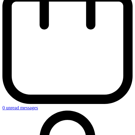
0
unread messages