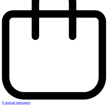
0
unread messages