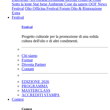
Sotto la lente
Star bene
Ambiente
Cose da sapere
OOF News
Festival
Olio Officina Festival
Forum Olio & Ristorazione
Extra
Festival
Festival
Progetto culturale per la promozione di una solida
cultura dell'olio e di altri condimenti.
Chi siamo
Format
Diventa Partner
Contatti
EDIZIONE 2026
PROGRAMMA
MASTERCLASS
ACCREDITI STAMPA
Contest
Contest