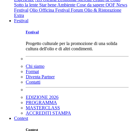
Sotto la lente
Star bene
Ambiente
Cose da sapere
OOF News
Festival
Olio Officina Festival
Forum Olio & Ristorazione
Extra
Festival
Festival
Progetto culturale per la promozione di una solida
cultura dell'olio e di altri condimenti.
Chi siamo
Format
Diventa Partner
Contatti
EDIZIONE 2026
PROGRAMMA
MASTERCLASS
ACCREDITI STAMPA
Contest
Contest