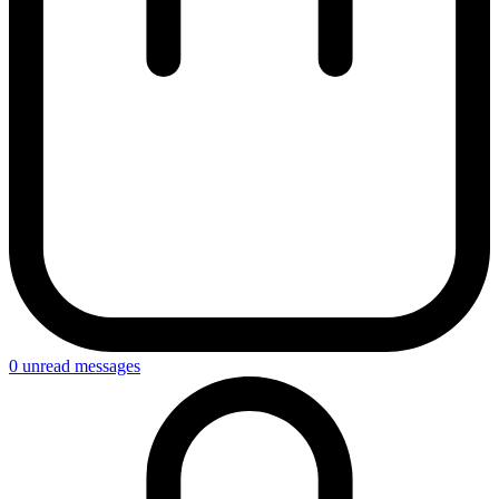
0
unread messages