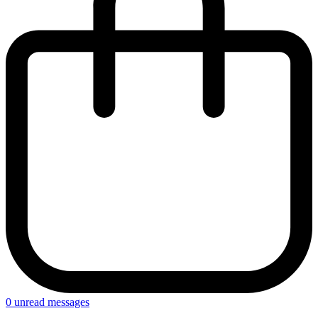
0
unread messages