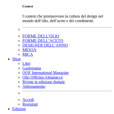
Contest
I contest che promuovono la cultura del design nel
mondo dell’olio, dell’aceto e dei condimenti.
FORME DELL’OLIO
FORME DELL’ACETO
DESIGNER DELL’ANNO
MIOOA
MICA
Shop
Libri
Gastrorama
OOF International Magazine
Olio Officina Almanacco
Riviste in edizione digitale
Abbonamento
Accedi
Registrati
Edizioni