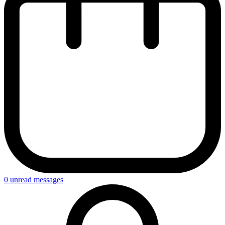
0
unread messages