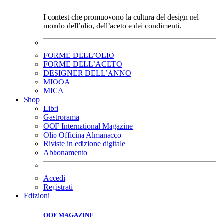
I contest che promuovono la cultura del design nel
mondo dell’olio, dell’aceto e dei condimenti.
FORME DELL’OLIO
FORME DELL’ACETO
DESIGNER DELL’ANNO
MIOOA
MICA
Shop
Libri
Gastrorama
OOF International Magazine
Olio Officina Almanacco
Riviste in edizione digitale
Abbonamento
Accedi
Registrati
Edizioni
OOF MAGAZINE