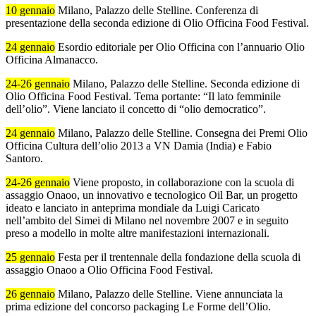
10 gennaio
Milano, Palazzo delle Stelline. Conferenza di
presentazione della seconda edizione di Olio Officina Food Festival.
24 gennaio
Esordio editoriale per Olio Officina con l’annuario Olio
Officina Almanacco.
24-26 gennaio
Milano, Palazzo delle Stelline. Seconda edizione di
Olio Officina Food Festival. Tema portante: “Il lato femminile
dell’olio”. Viene lanciato il concetto di “olio democratico”.
24 gennaio
Milano, Palazzo delle Stelline. Consegna dei Premi Olio
Officina Cultura dell’olio 2013 a VN Damia (India) e Fabio
Santoro.
24-26 gennaio
Viene proposto, in collaborazione con la scuola di
assaggio Onaoo, un innovativo e tecnologico Oil Bar, un progetto
ideato e lanciato in anteprima mondiale da Luigi Caricato
nell’ambito del Simei di Milano nel novembre 2007 e in seguito
preso a modello in molte altre manifestazioni internazionali.
25 gennaio
Festa per il trentennale della fondazione della scuola di
assaggio Onaoo a Olio Officina Food Festival.
26 gennaio
Milano, Palazzo delle Stelline. Viene annunciata la
prima edizione del concorso packaging Le Forme dell’Olio.