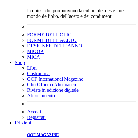
I contest che promuovono la cultura del design nel
mondo dell’olio, dell’aceto e dei condimenti.
FORME DELL’OLIO
FORME DELL’ACETO
DESIGNER DELL’ANNO
MIOOA
MICA
Shop
Libri
Gastrorama
OOF International Magazine
Olio Officina Almanacco
Riviste in edizione digitale
Abbonamento
Accedi
Registrati
Edizioni
OOF MAGAZINE