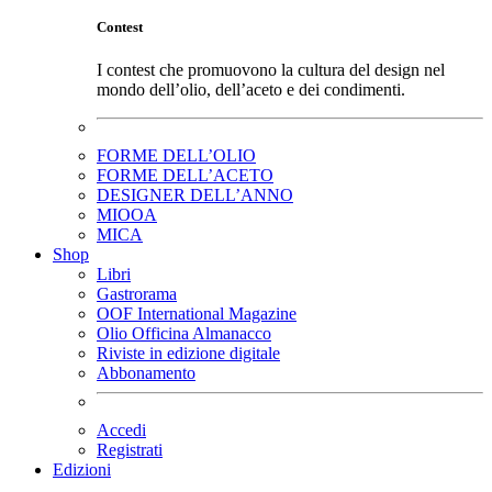
Contest
I contest che promuovono la cultura del design nel
mondo dell’olio, dell’aceto e dei condimenti.
FORME DELL’OLIO
FORME DELL’ACETO
DESIGNER DELL’ANNO
MIOOA
MICA
Shop
Libri
Gastrorama
OOF International Magazine
Olio Officina Almanacco
Riviste in edizione digitale
Abbonamento
Accedi
Registrati
Edizioni