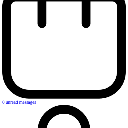
0
unread messages