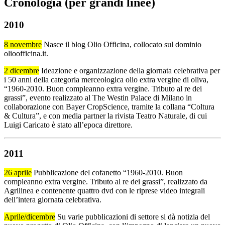
Cronologia
(per grandi linee)
2010
8 novembre
Nasce il blog Olio Officina, collocato sul dominio
olioofficina.it.
2 dicembre
Ideazione e organizzazione della giornata celebrativa per
i 50 anni della categoria merceologica olio extra vergine di oliva,
“1960-2010. Buon compleanno extra vergine. Tributo al re dei
grassi”, evento realizzato al The Westin Palace di Milano in
collaborazione con Bayer CropScience, tramite la collana “Coltura
& Cultura”, e con media partner la rivista Teatro Naturale, di cui
Luigi Caricato è stato all’epoca direttore.
2011
26 aprile
Pubblicazione del cofanetto “1960-2010. Buon
compleanno extra vergine. Tributo al re dei grassi”, realizzato da
Agrilinea e contenente quattro dvd con le riprese video integrali
dell’intera giornata celebrativa.
Aprile/dicembre
Su varie pubblicazioni di settore si dà notizia del