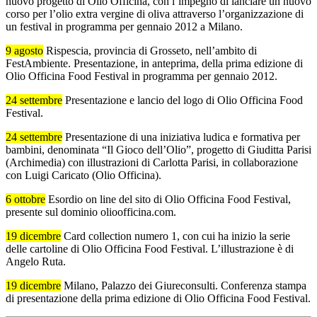
nuovo progetto di Olio Officina, con l’impegno di lanciare un nuovo
corso per l’olio extra vergine di oliva attraverso l’organizzazione di
un festival in programma per gennaio 2012 a Milano.
9 agosto
Rispescia, provincia di Grosseto, nell’ambito di
FestAmbiente. Presentazione, in anteprima, della prima edizione di
Olio Officina Food Festival in programma per gennaio 2012.
24 settembre
Presentazione e lancio del logo di Olio Officina Food
Festival.
24 settembre
Presentazione di una iniziativa ludica e formativa per
bambini, denominata “Il Gioco dell’Olio”, progetto di Giuditta Parisi
(Archimedia) con illustrazioni di Carlotta Parisi, in collaborazione
con Luigi Caricato (Olio Officina).
6 ottobre
Esordio on line del sito di Olio Officina Food Festival,
presente sul dominio olioofficina.com.
19 dicembre
Card collection numero 1, con cui ha inizio la serie
delle cartoline di Olio Officina Food Festival. L’illustrazione è di
Angelo Ruta.
19 dicembre
Milano, Palazzo dei Giureconsulti. Conferenza stampa
di presentazione della prima edizione di Olio Officina Food Festival.