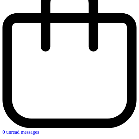
0
unread messages