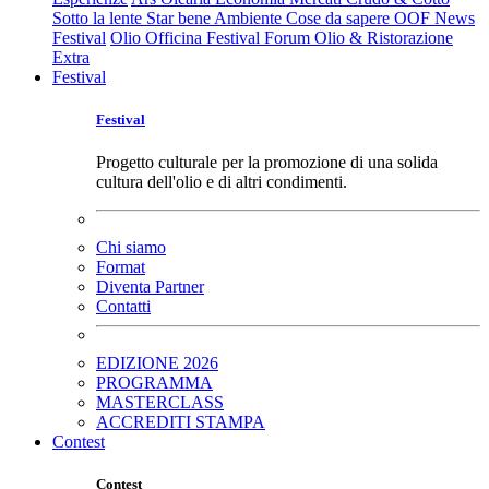
Sotto la lente
Star bene
Ambiente
Cose da sapere
OOF News
Festival
Olio Officina Festival
Forum Olio & Ristorazione
Extra
Festival
Festival
Progetto culturale per la promozione di una solida
cultura dell'olio e di altri condimenti.
Chi siamo
Format
Diventa Partner
Contatti
EDIZIONE 2026
PROGRAMMA
MASTERCLASS
ACCREDITI STAMPA
Contest
Contest