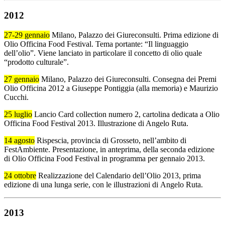
2012
27-29 gennaio
Milano, Palazzo dei Giureconsulti. Prima edizione di
Olio Officina Food Festival. Tema portante: “Il linguaggio
dell’olio”. Viene lanciato in particolare il concetto di olio quale
“prodotto culturale”.
27 gennaio
Milano, Palazzo dei Giureconsulti. Consegna dei Premi
Olio Officina 2012 a Giuseppe Pontiggia (alla memoria) e Maurizio
Cucchi.
25 luglio
Lancio Card collection numero 2, cartolina dedicata a Olio
Officina Food Festival 2013. Illustrazione di Angelo Ruta.
14 agosto
Rispescia, provincia di Grosseto, nell’ambito di
FestAmbiente. Presentazione, in anteprima, della seconda edizione
di Olio Officina Food Festival in programma per gennaio 2013.
24 ottobre
Realizzazione del Calendario dell’Olio 2013, prima
edizione di una lunga serie, con le illustrazioni di Angelo Ruta.
2013