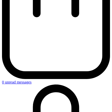
0
unread messages