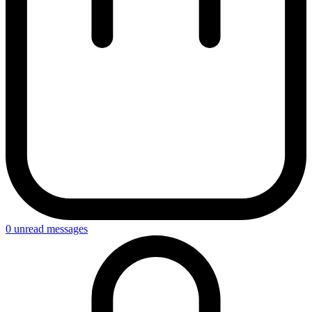
0
unread messages