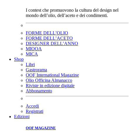
I contest che promuovono la cultura del design nel
mondo dell’olio, dell’aceto e dei condimenti.
FORME DELL’OLIO
FORME DELL’ACETO
DESIGNER DELL’ANNO
MIOOA
MICA
Shop
Libri
Gastrorama
OOF International Magazine
Olio Officina Almanacco
Riviste in edizione digitale
Abbonamento
Accedi
Registrati
Edizioni
OOF MAGAZINE