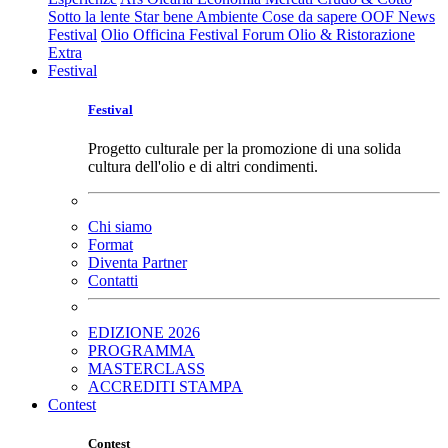
Sotto la lente
Star bene
Ambiente
Cose da sapere
OOF News
Festival
Olio Officina Festival
Forum Olio & Ristorazione
Extra
Festival
Festival
Progetto culturale per la promozione di una solida
cultura dell'olio e di altri condimenti.
Chi siamo
Format
Diventa Partner
Contatti
EDIZIONE 2026
PROGRAMMA
MASTERCLASS
ACCREDITI STAMPA
Contest
Contest