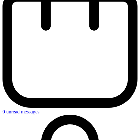
0
unread messages