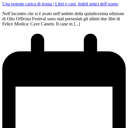
Una potente carica di ironia
| Libri e cani, fedeli amici dell’uomo
Nell’incontro che si è avuto nell’ambito della quindicesima edizione
di Olio Officina Festival sono stati presentati gli ultimi due libri di
Felice Modica: Cave Canem. Il cane in [...]