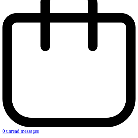
0
unread messages