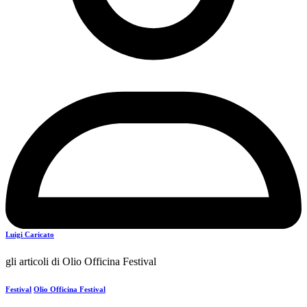
Luigi Caricato
gli articoli di Olio Officina Festival
Festival
Olio Officina Festival