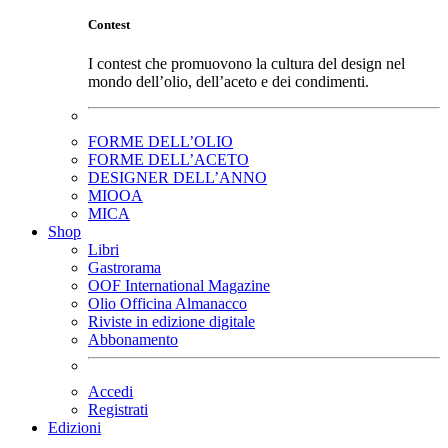
Contest
I contest che promuovono la cultura del design nel
mondo dell’olio, dell’aceto e dei condimenti.
FORME DELL’OLIO
FORME DELL’ACETO
DESIGNER DELL’ANNO
MIOOA
MICA
Shop
Libri
Gastrorama
OOF International Magazine
Olio Officina Almanacco
Riviste in edizione digitale
Abbonamento
Accedi
Registrati
Edizioni