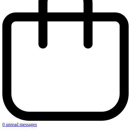
0
unread messages