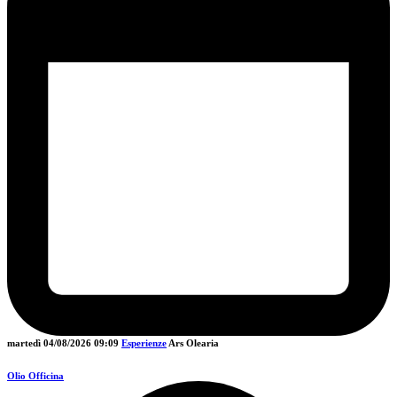
martedì 04/08/2026
09:09
Esperienze
Ars Olearia
Olio Officina