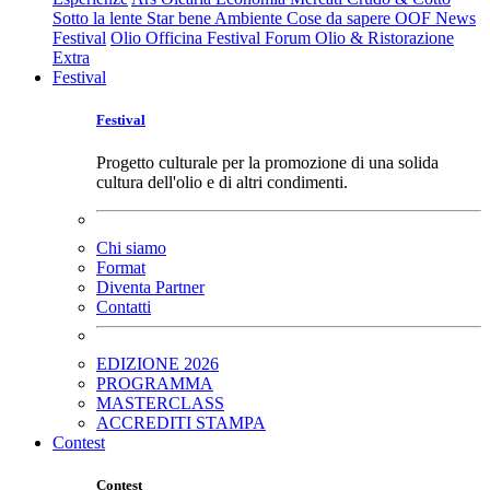
Sotto la lente
Star bene
Ambiente
Cose da sapere
OOF News
Festival
Olio Officina Festival
Forum Olio & Ristorazione
Extra
Festival
Festival
Progetto culturale per la promozione di una solida
cultura dell'olio e di altri condimenti.
Chi siamo
Format
Diventa Partner
Contatti
EDIZIONE 2026
PROGRAMMA
MASTERCLASS
ACCREDITI STAMPA
Contest
Contest