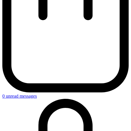
0
unread messages