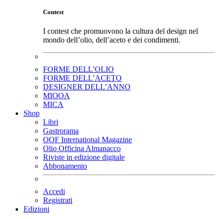
Contest
I contest che promuovono la cultura del design nel
mondo dell’olio, dell’aceto e dei condimenti.
FORME DELL’OLIO
FORME DELL’ACETO
DESIGNER DELL’ANNO
MIOOA
MICA
Shop
Libri
Gastrorama
OOF International Magazine
Olio Officina Almanacco
Riviste in edizione digitale
Abbonamento
Accedi
Registrati
Edizioni