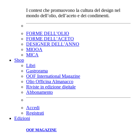
I contest che promuovono la cultura del design nel
mondo dell’olio, dell’aceto e dei condimenti.
FORME DELL’OLIO
FORME DELL’ACETO
DESIGNER DELL’ANNO
MIOOA
MICA
Shop
Libri
Gastrorama
OOF International Magazine
Olio Officina Almanacco
Riviste in edizione digitale
Abbonamento
Accedi
Registrati
Edizioni
OOF MAGAZINE