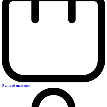
0
unread messages