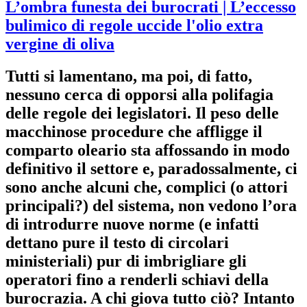
L’ombra funesta dei burocrati
| L’eccesso
bulimico di regole uccide l'olio extra
vergine di oliva
Tutti si lamentano, ma poi, di fatto,
nessuno cerca di opporsi alla polifagia
delle regole dei legislatori. Il peso delle
macchinose procedure che affligge il
comparto oleario sta affossando in modo
definitivo il settore e, paradossalmente, ci
sono anche alcuni che, complici (o attori
principali?) del sistema, non vedono l’ora
di introdurre nuove norme (e infatti
dettano pure il testo di circolari
ministeriali) pur di imbrigliare gli
operatori fino a renderli schiavi della
burocrazia. A chi giova tutto ciò? Intanto