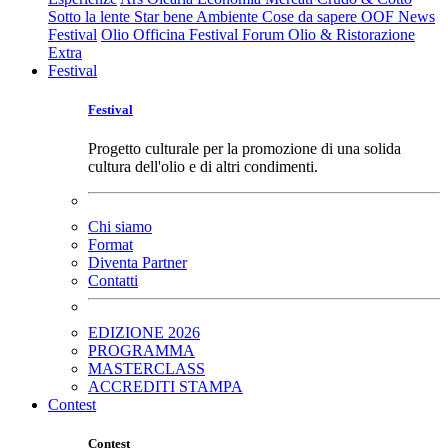
Sotto la lente
Star bene
Ambiente
Cose da sapere
OOF News
Festival
Olio Officina Festival
Forum Olio & Ristorazione
Extra
Festival
Festival
Progetto culturale per la promozione di una solida
cultura dell'olio e di altri condimenti.
Chi siamo
Format
Diventa Partner
Contatti
EDIZIONE 2026
PROGRAMMA
MASTERCLASS
ACCREDITI STAMPA
Contest
Contest