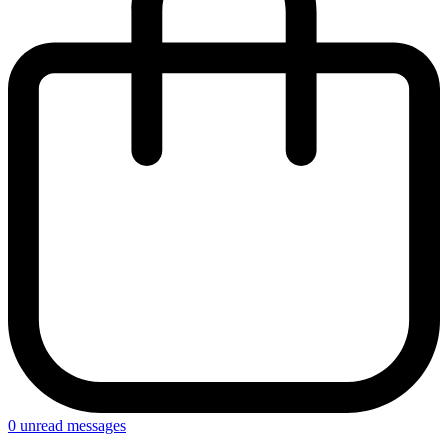
0
unread messages