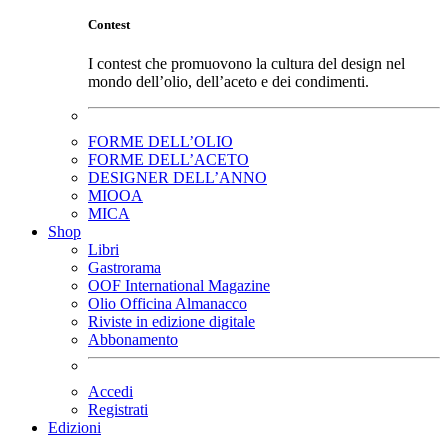
Contest
I contest che promuovono la cultura del design nel
mondo dell’olio, dell’aceto e dei condimenti.
FORME DELL’OLIO
FORME DELL’ACETO
DESIGNER DELL’ANNO
MIOOA
MICA
Shop
Libri
Gastrorama
OOF International Magazine
Olio Officina Almanacco
Riviste in edizione digitale
Abbonamento
Accedi
Registrati
Edizioni