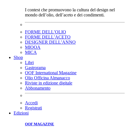
I contest che promuovono la cultura del design nel
mondo dell’olio, dell’aceto e dei condimenti.
FORME DELL’OLIO
FORME DELL’ACETO
DESIGNER DELL’ANNO
MIOOA
MICA
Shop
Libri
Gastrorama
OOF International Magazine
Olio Officina Almanacco
Riviste in edizione digitale
Abbonamento
Accedi
Registrati
Edizioni
OOF MAGAZINE