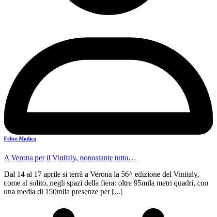
Felice Modica
A Verona per il Vinitaly, nonostante tutto…
Dal 14 al 17 aprile si terrà a Verona la 56^ edizione del Vinitaly,
come al solito, negli spazi della fiera: oltre 95mila metri quadri, con
una media di 150mila presenze per [...]