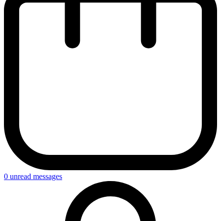
0
unread messages