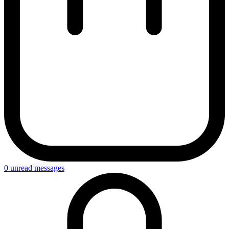
0
unread messages