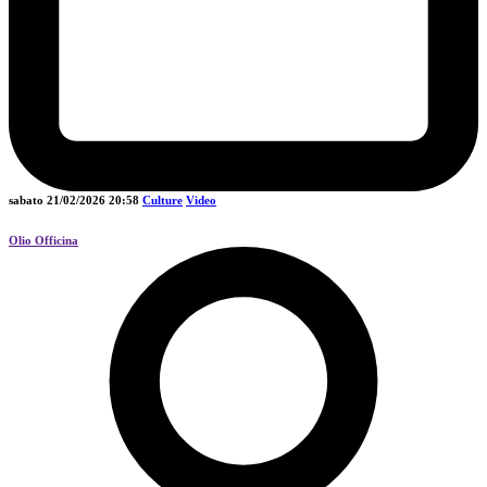
sabato 21/02/2026
20:58
Culture
Video
Olio Officina