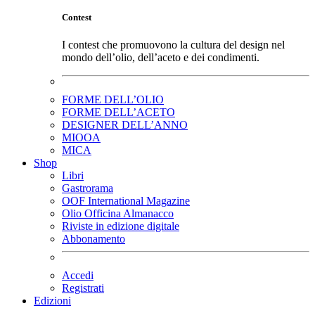
Contest
I contest che promuovono la cultura del design nel
mondo dell’olio, dell’aceto e dei condimenti.
FORME DELL’OLIO
FORME DELL’ACETO
DESIGNER DELL’ANNO
MIOOA
MICA
Shop
Libri
Gastrorama
OOF International Magazine
Olio Officina Almanacco
Riviste in edizione digitale
Abbonamento
Accedi
Registrati
Edizioni