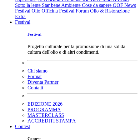
Sotto la lente
Star bene
Ambiente
Cose da sapere
OOF News
Festival
Olio Officina Festival
Forum Olio & Ristorazione
Extra
Festival
Festival
Progetto culturale per la promozione di una solida
cultura dell'olio e di altri condimenti.
Chi siamo
Format
Diventa Partner
Contatti
EDIZIONE 2026
PROGRAMMA
MASTERCLASS
ACCREDITI STAMPA
Contest
Contest