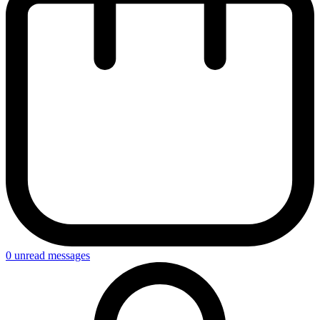
0
unread messages