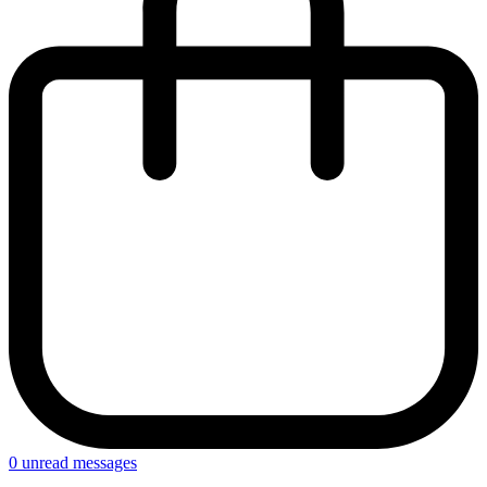
0
unread messages