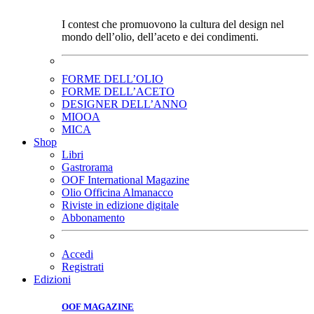
I contest che promuovono la cultura del design nel
mondo dell’olio, dell’aceto e dei condimenti.
FORME DELL’OLIO
FORME DELL’ACETO
DESIGNER DELL’ANNO
MIOOA
MICA
Shop
Libri
Gastrorama
OOF International Magazine
Olio Officina Almanacco
Riviste in edizione digitale
Abbonamento
Accedi
Registrati
Edizioni
OOF MAGAZINE