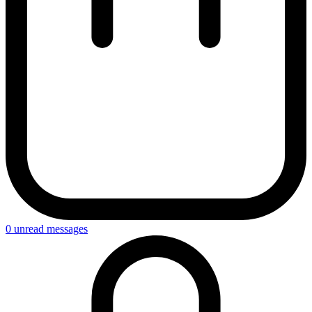
0
unread messages