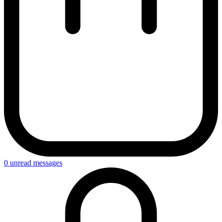
0
unread messages