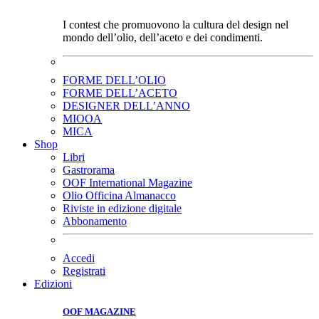
I contest che promuovono la cultura del design nel
mondo dell’olio, dell’aceto e dei condimenti.
FORME DELL’OLIO
FORME DELL’ACETO
DESIGNER DELL’ANNO
MIOOA
MICA
Shop
Libri
Gastrorama
OOF International Magazine
Olio Officina Almanacco
Riviste in edizione digitale
Abbonamento
Accedi
Registrati
Edizioni
OOF MAGAZINE