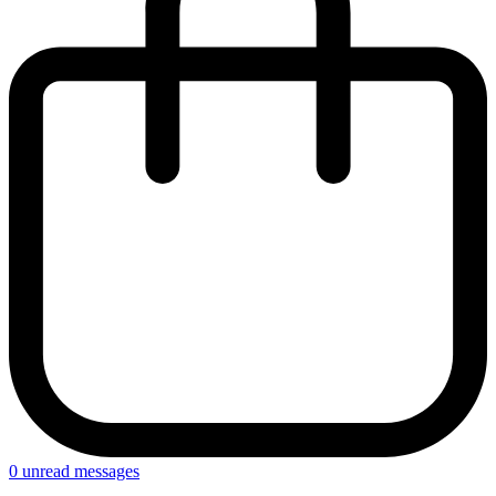
0
unread messages