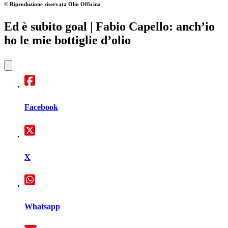
© Riproduzione riservata
Olio Officina
Ed è subito goal
| Fabio Capello: anch’io
ho le mie bottiglie d’olio
Facebook
X
Whatsapp