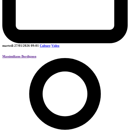
martedì 27/01/2026
09:01
Culture
Video
Massimiliano Bordignon