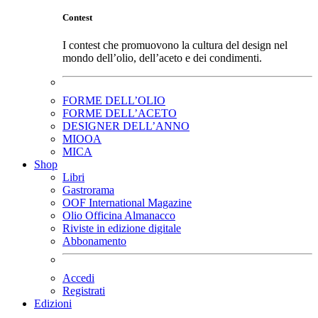
Contest
I contest che promuovono la cultura del design nel
mondo dell’olio, dell’aceto e dei condimenti.
FORME DELL’OLIO
FORME DELL’ACETO
DESIGNER DELL’ANNO
MIOOA
MICA
Shop
Libri
Gastrorama
OOF International Magazine
Olio Officina Almanacco
Riviste in edizione digitale
Abbonamento
Accedi
Registrati
Edizioni