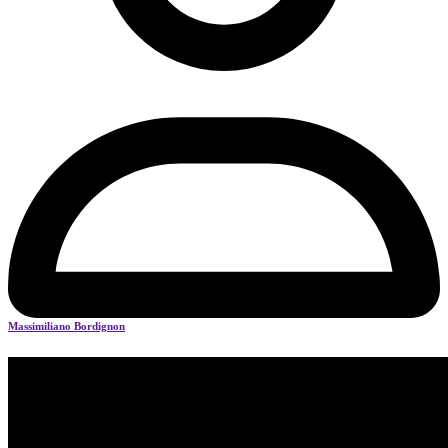
Massimiliano Bordignon