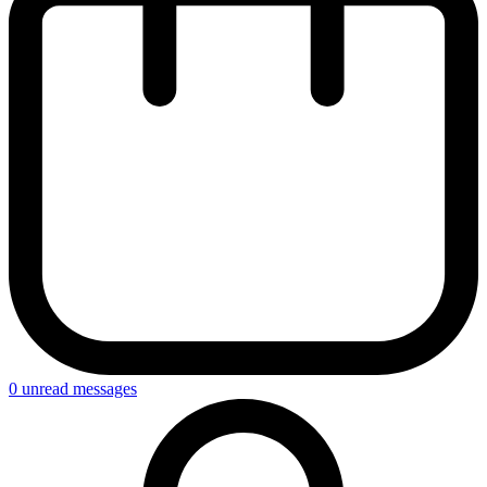
0
unread messages