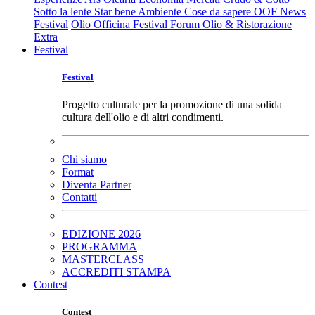
Sotto la lente
Star bene
Ambiente
Cose da sapere
OOF News
Festival
Olio Officina Festival
Forum Olio & Ristorazione
Extra
Festival
Festival
Progetto culturale per la promozione di una solida
cultura dell'olio e di altri condimenti.
Chi siamo
Format
Diventa Partner
Contatti
EDIZIONE 2026
PROGRAMMA
MASTERCLASS
ACCREDITI STAMPA
Contest
Contest