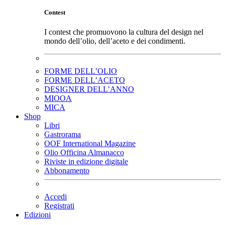
Contest
I contest che promuovono la cultura del design nel
mondo dell’olio, dell’aceto e dei condimenti.
FORME DELL’OLIO
FORME DELL’ACETO
DESIGNER DELL’ANNO
MIOOA
MICA
Shop
Libri
Gastrorama
OOF International Magazine
Olio Officina Almanacco
Riviste in edizione digitale
Abbonamento
Accedi
Registrati
Edizioni