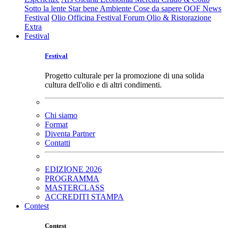
Sotto la lente
Star bene
Ambiente
Cose da sapere
OOF News
Festival
Olio Officina Festival
Forum Olio & Ristorazione
Extra
Festival
Festival
Progetto culturale per la promozione di una solida
cultura dell'olio e di altri condimenti.
Chi siamo
Format
Diventa Partner
Contatti
EDIZIONE 2026
PROGRAMMA
MASTERCLASS
ACCREDITI STAMPA
Contest
Contest