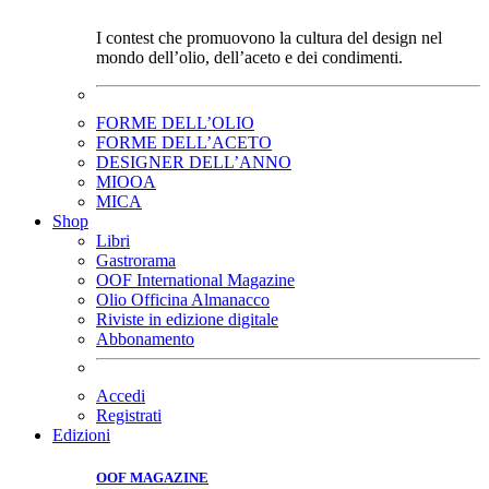
I contest che promuovono la cultura del design nel
mondo dell’olio, dell’aceto e dei condimenti.
FORME DELL’OLIO
FORME DELL’ACETO
DESIGNER DELL’ANNO
MIOOA
MICA
Shop
Libri
Gastrorama
OOF International Magazine
Olio Officina Almanacco
Riviste in edizione digitale
Abbonamento
Accedi
Registrati
Edizioni
OOF MAGAZINE