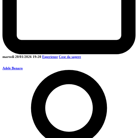
martedì 20/01/2026
19:20
Esperienze
Cose da sapere
Adele Bonaro