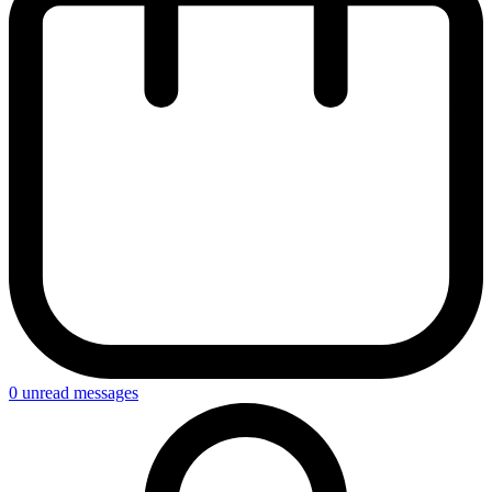
0
unread messages