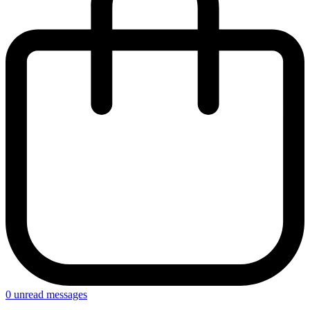
0
unread messages