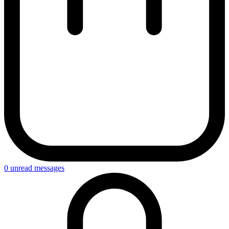
0
unread messages