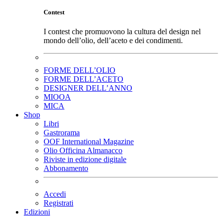
Contest
I contest che promuovono la cultura del design nel
mondo dell’olio, dell’aceto e dei condimenti.
FORME DELL’OLIO
FORME DELL’ACETO
DESIGNER DELL’ANNO
MIOOA
MICA
Shop
Libri
Gastrorama
OOF International Magazine
Olio Officina Almanacco
Riviste in edizione digitale
Abbonamento
Accedi
Registrati
Edizioni