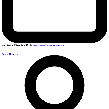
martedì 24/02/2026
16:13
Esperienze
Cose da sapere
Adele Bonaro