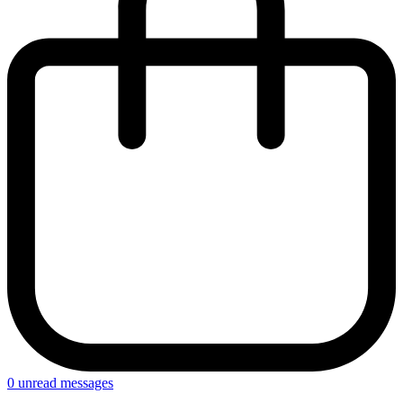
0
unread messages