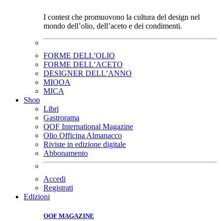
I contest che promuovono la cultura del design nel
mondo dell’olio, dell’aceto e dei condimenti.
FORME DELL’OLIO
FORME DELL’ACETO
DESIGNER DELL’ANNO
MIOOA
MICA
Shop
Libri
Gastrorama
OOF International Magazine
Olio Officina Almanacco
Riviste in edizione digitale
Abbonamento
Accedi
Registrati
Edizioni
OOF MAGAZINE