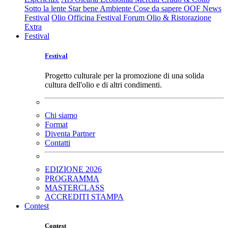
Sotto la lente
Star bene
Ambiente
Cose da sapere
OOF News
Festival
Olio Officina Festival
Forum Olio & Ristorazione
Extra
Festival
Festival
Progetto culturale per la promozione di una solida
cultura dell'olio e di altri condimenti.
Chi siamo
Format
Diventa Partner
Contatti
EDIZIONE 2026
PROGRAMMA
MASTERCLASS
ACCREDITI STAMPA
Contest
Contest