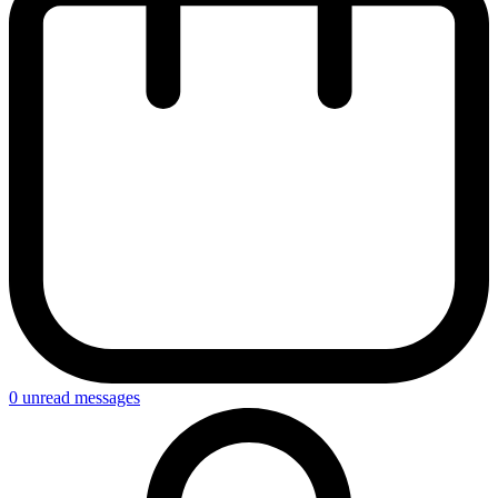
0
unread messages