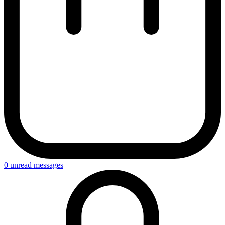
0
unread messages