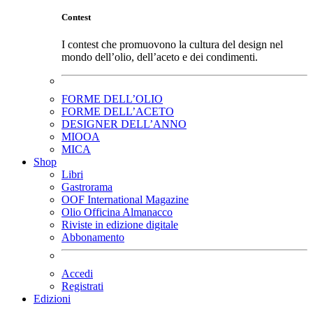
Contest
I contest che promuovono la cultura del design nel
mondo dell’olio, dell’aceto e dei condimenti.
FORME DELL’OLIO
FORME DELL’ACETO
DESIGNER DELL’ANNO
MIOOA
MICA
Shop
Libri
Gastrorama
OOF International Magazine
Olio Officina Almanacco
Riviste in edizione digitale
Abbonamento
Accedi
Registrati
Edizioni