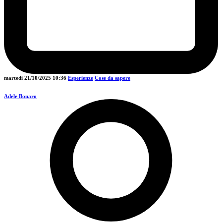
martedì 21/10/2025
10:36
Esperienze
Cose da sapere
Adele Bonaro