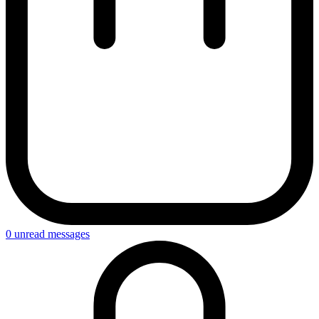
0
unread messages