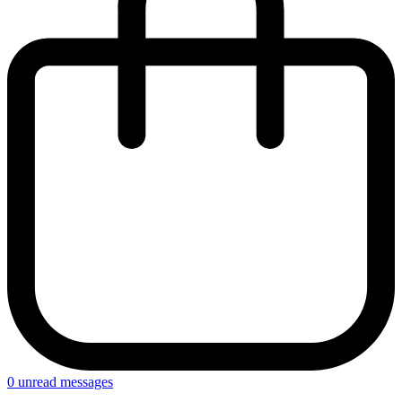
0
unread messages