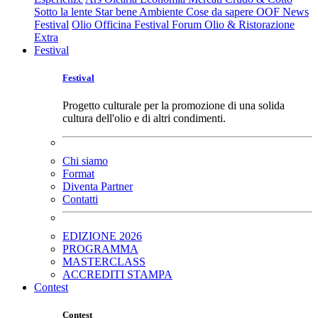
Sotto la lente
Star bene
Ambiente
Cose da sapere
OOF News
Festival
Olio Officina Festival
Forum Olio & Ristorazione
Extra
Festival
Festival
Progetto culturale per la promozione di una solida
cultura dell'olio e di altri condimenti.
Chi siamo
Format
Diventa Partner
Contatti
EDIZIONE 2026
PROGRAMMA
MASTERCLASS
ACCREDITI STAMPA
Contest
Contest