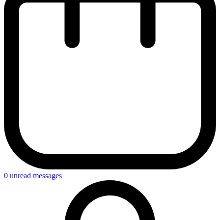
0
unread messages