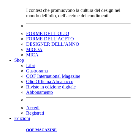
I contest che promuovono la cultura del design nel
mondo dell’olio, dell’aceto e dei condimenti.
FORME DELL’OLIO
FORME DELL’ACETO
DESIGNER DELL’ANNO
MIOOA
MICA
Shop
Libri
Gastrorama
OOF International Magazine
Olio Officina Almanacco
Riviste in edizione digitale
Abbonamento
Accedi
Registrati
Edizioni
OOF MAGAZINE