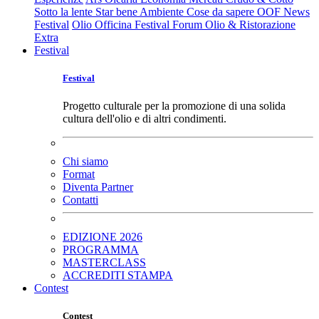
Sotto la lente
Star bene
Ambiente
Cose da sapere
OOF News
Festival
Olio Officina Festival
Forum Olio & Ristorazione
Extra
Festival
Festival
Progetto culturale per la promozione di una solida
cultura dell'olio e di altri condimenti.
Chi siamo
Format
Diventa Partner
Contatti
EDIZIONE 2026
PROGRAMMA
MASTERCLASS
ACCREDITI STAMPA
Contest
Contest