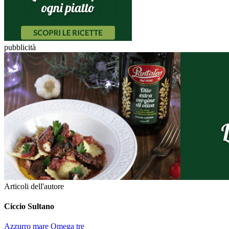
pubblicità
Articoli dell'autore
Ciccio Sultano
Azzurro mare Omega tre