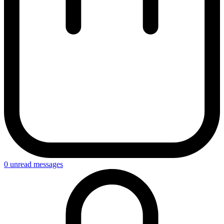
0
unread messages