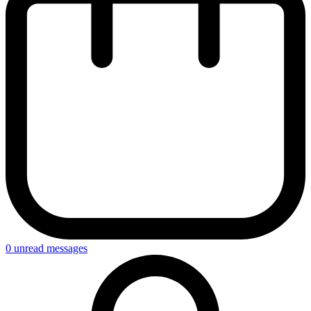
0
unread messages