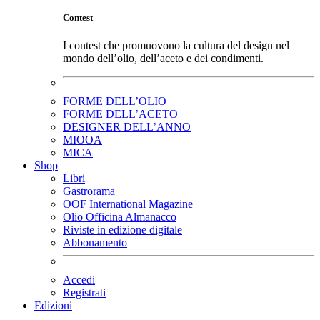
Contest
I contest che promuovono la cultura del design nel
mondo dell’olio, dell’aceto e dei condimenti.
FORME DELL’OLIO
FORME DELL’ACETO
DESIGNER DELL’ANNO
MIOOA
MICA
Shop
Libri
Gastrorama
OOF International Magazine
Olio Officina Almanacco
Riviste in edizione digitale
Abbonamento
Accedi
Registrati
Edizioni