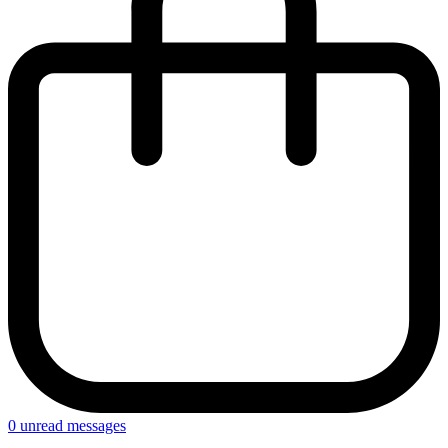
0
unread messages