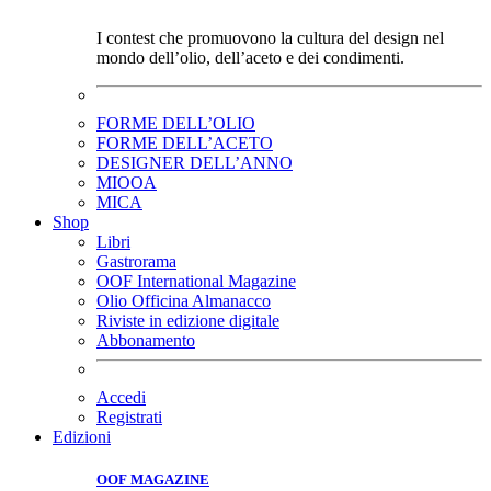
I contest che promuovono la cultura del design nel
mondo dell’olio, dell’aceto e dei condimenti.
FORME DELL’OLIO
FORME DELL’ACETO
DESIGNER DELL’ANNO
MIOOA
MICA
Shop
Libri
Gastrorama
OOF International Magazine
Olio Officina Almanacco
Riviste in edizione digitale
Abbonamento
Accedi
Registrati
Edizioni
OOF MAGAZINE