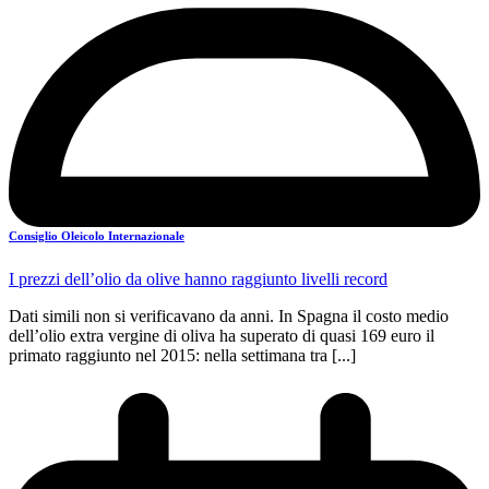
Consiglio Oleicolo Internazionale
I prezzi dell’olio da olive hanno raggiunto livelli record
Dati simili non si verificavano da anni. In Spagna il costo medio
dell’olio extra vergine di oliva ha superato di quasi 169 euro il
primato raggiunto nel 2015: nella settimana tra [...]