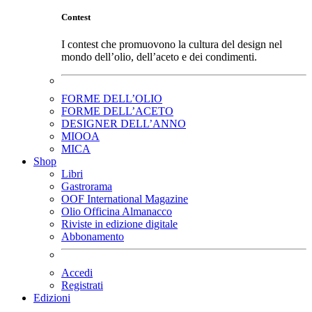
Contest
I contest che promuovono la cultura del design nel
mondo dell’olio, dell’aceto e dei condimenti.
FORME DELL’OLIO
FORME DELL’ACETO
DESIGNER DELL’ANNO
MIOOA
MICA
Shop
Libri
Gastrorama
OOF International Magazine
Olio Officina Almanacco
Riviste in edizione digitale
Abbonamento
Accedi
Registrati
Edizioni