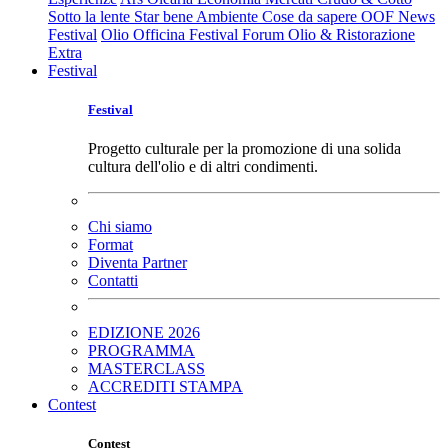
Sotto la lente
Star bene
Ambiente
Cose da sapere
OOF News
Festival
Olio Officina Festival
Forum Olio & Ristorazione
Extra
Festival
Festival
Progetto culturale per la promozione di una solida
cultura dell'olio e di altri condimenti.
Chi siamo
Format
Diventa Partner
Contatti
EDIZIONE 2026
PROGRAMMA
MASTERCLASS
ACCREDITI STAMPA
Contest
Contest