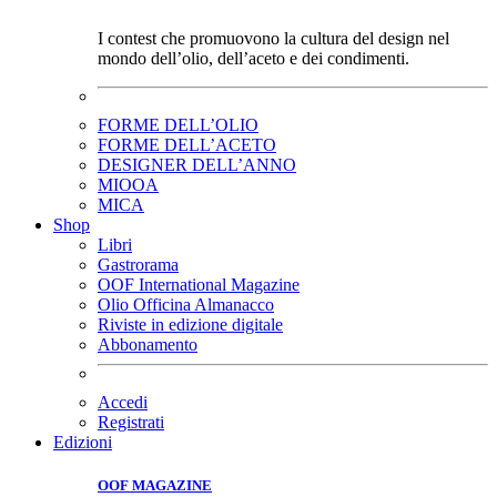
I contest che promuovono la cultura del design nel
mondo dell’olio, dell’aceto e dei condimenti.
FORME DELL’OLIO
FORME DELL’ACETO
DESIGNER DELL’ANNO
MIOOA
MICA
Shop
Libri
Gastrorama
OOF International Magazine
Olio Officina Almanacco
Riviste in edizione digitale
Abbonamento
Accedi
Registrati
Edizioni
OOF MAGAZINE