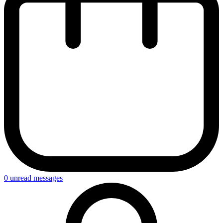
0
unread messages