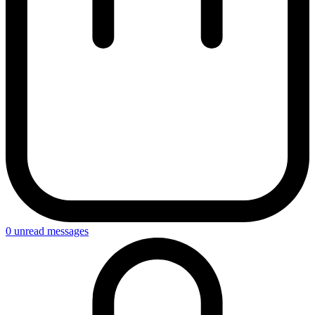
0
unread messages