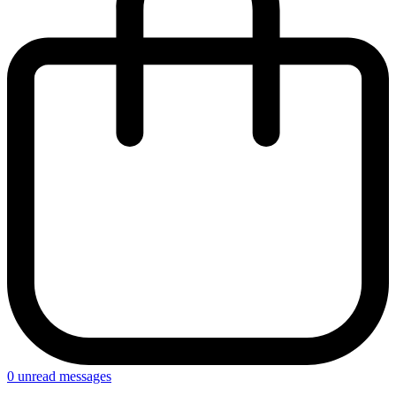
0
unread messages