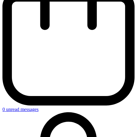
0
unread messages