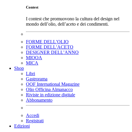
Contest
I contest che promuovono la cultura del design nel
mondo dell’olio, dell’aceto e dei condimenti.
FORME DELL’OLIO
FORME DELL’ACETO
DESIGNER DELL’ANNO
MIOOA
MICA
Shop
Libri
Gastrorama
OOF International Magazine
Olio Officina Almanacco
Riviste in edizione digitale
Abbonamento
Accedi
Registrati
Edizioni