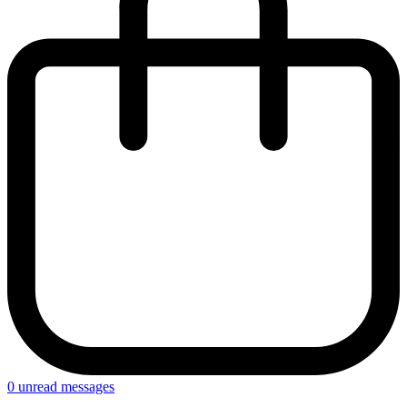
0
unread messages