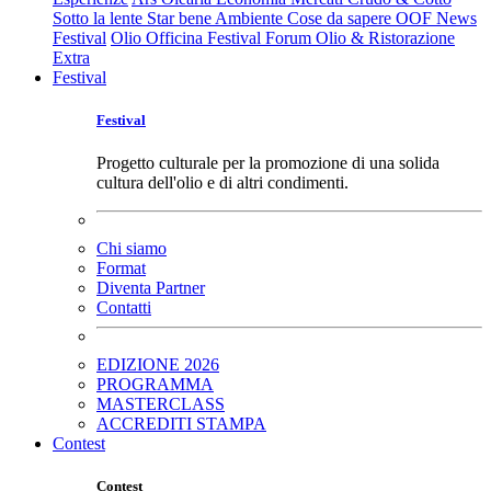
Sotto la lente
Star bene
Ambiente
Cose da sapere
OOF News
Festival
Olio Officina Festival
Forum Olio & Ristorazione
Extra
Festival
Festival
Progetto culturale per la promozione di una solida
cultura dell'olio e di altri condimenti.
Chi siamo
Format
Diventa Partner
Contatti
EDIZIONE 2026
PROGRAMMA
MASTERCLASS
ACCREDITI STAMPA
Contest
Contest