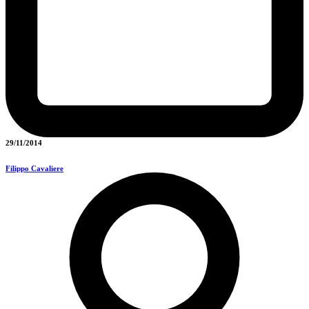
29/11/2014
Filippo Cavaliere