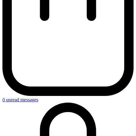
0
unread messages