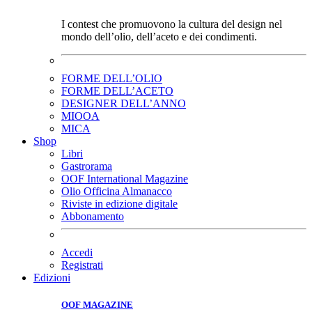
I contest che promuovono la cultura del design nel
mondo dell’olio, dell’aceto e dei condimenti.
FORME DELL’OLIO
FORME DELL’ACETO
DESIGNER DELL’ANNO
MIOOA
MICA
Shop
Libri
Gastrorama
OOF International Magazine
Olio Officina Almanacco
Riviste in edizione digitale
Abbonamento
Accedi
Registrati
Edizioni
OOF MAGAZINE