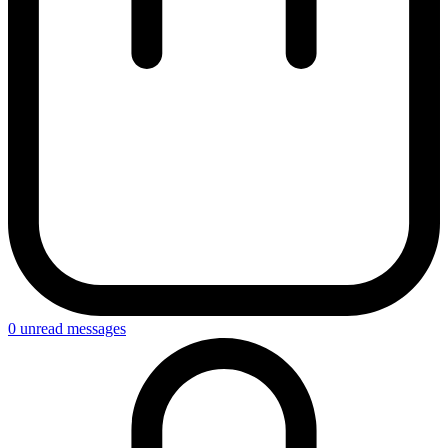
0
unread messages