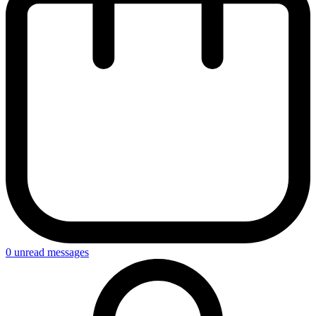
0
unread messages