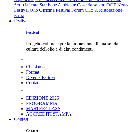
Sotto la lente
Star bene
Ambiente
Cose da sapere
OOF News
Festival
Olio Officina Festival
Forum Olio & Ristorazione
Extra
Festival
Festival
Progetto culturale per la promozione di una solida
cultura dell'olio e di altri condimenti.
Chi siamo
Format
Diventa Partner
Contatti
EDIZIONE 2026
PROGRAMMA
MASTERCLASS
ACCREDITI STAMPA
Contest
Contest