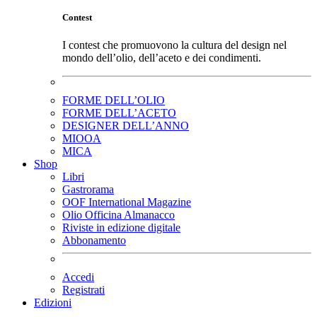
Contest
I contest che promuovono la cultura del design nel
mondo dell’olio, dell’aceto e dei condimenti.
FORME DELL’OLIO
FORME DELL’ACETO
DESIGNER DELL’ANNO
MIOOA
MICA
Shop
Libri
Gastrorama
OOF International Magazine
Olio Officina Almanacco
Riviste in edizione digitale
Abbonamento
Accedi
Registrati
Edizioni