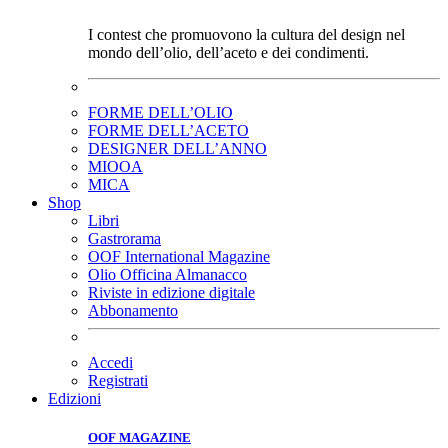
I contest che promuovono la cultura del design nel
mondo dell’olio, dell’aceto e dei condimenti.
FORME DELL’OLIO
FORME DELL’ACETO
DESIGNER DELL’ANNO
MIOOA
MICA
Shop
Libri
Gastrorama
OOF International Magazine
Olio Officina Almanacco
Riviste in edizione digitale
Abbonamento
Accedi
Registrati
Edizioni
OOF MAGAZINE