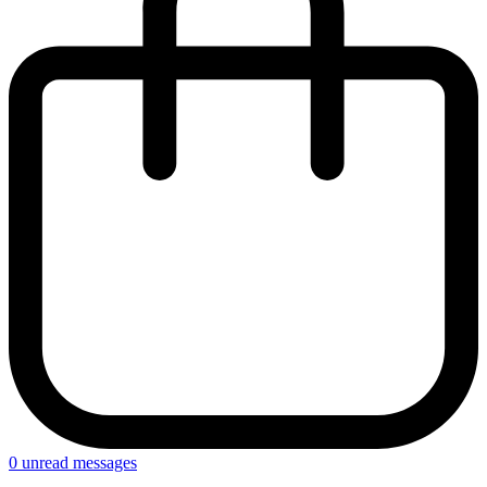
0
unread messages