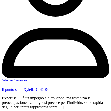
Salvatore Camposeo
Il punto sulla Xylella-CoDiRo
Expertise. C’è un impegno a tutto tondo, ma resta viva la
preoccupazione. La diagnosi precoce per l’individuazione rapida
degli alberi infetti rappresenta senza [...]