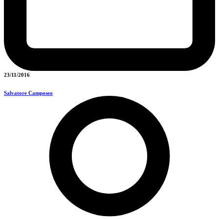
23/11/2016
Salvatore Camposeo