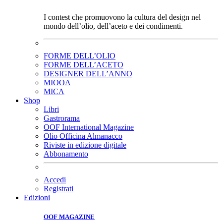
I contest che promuovono la cultura del design nel
mondo dell’olio, dell’aceto e dei condimenti.
FORME DELL’OLIO
FORME DELL’ACETO
DESIGNER DELL’ANNO
MIOOA
MICA
Shop
Libri
Gastrorama
OOF International Magazine
Olio Officina Almanacco
Riviste in edizione digitale
Abbonamento
Accedi
Registrati
Edizioni
OOF MAGAZINE