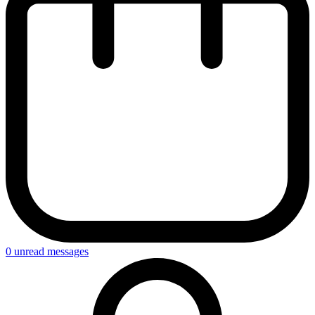
0
unread messages