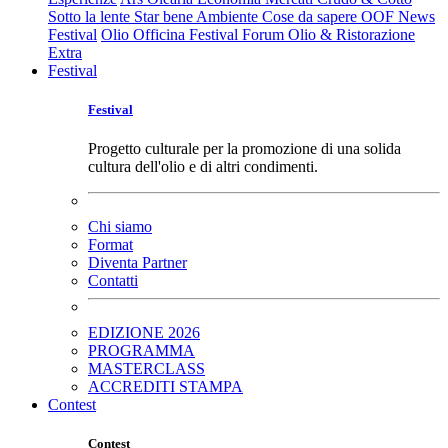
Sotto la lente
Star bene
Ambiente
Cose da sapere
OOF News
Festival
Olio Officina Festival
Forum Olio & Ristorazione
Extra
Festival
Festival
Progetto culturale per la promozione di una solida
cultura dell'olio e di altri condimenti.
Chi siamo
Format
Diventa Partner
Contatti
EDIZIONE 2026
PROGRAMMA
MASTERCLASS
ACCREDITI STAMPA
Contest
Contest