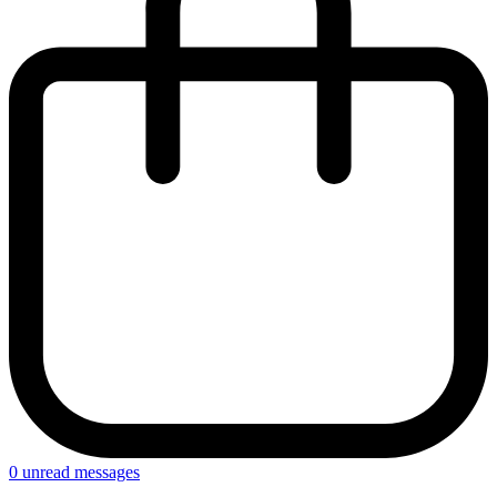
0
unread messages