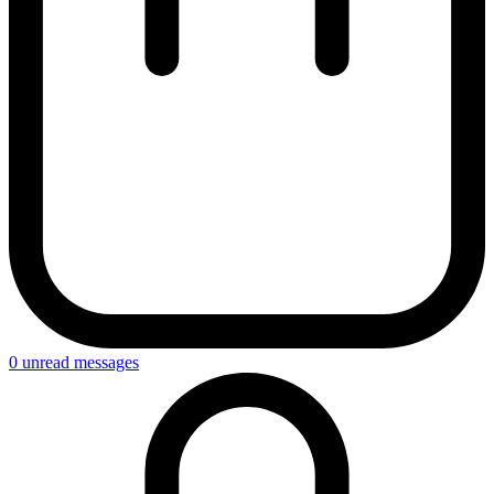
0
unread messages