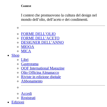
Contest
I contest che promuovono la cultura del design nel
mondo dell’olio, dell’aceto e dei condimenti.
FORME DELL’OLIO
FORME DELL’ACETO
DESIGNER DELL’ANNO
MIOOA
MICA
Shop
Libri
Gastrorama
OOF International Magazine
Olio Officina Almanacco
Riviste in edizione digitale
Abbonamento
Accedi
Registrati
Edizioni