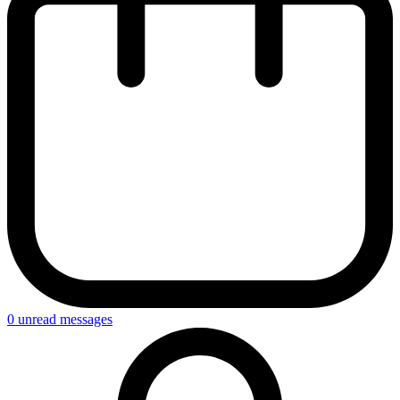
0
unread messages