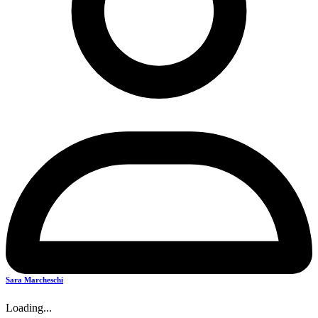
Sara Marcheschi
Loading...