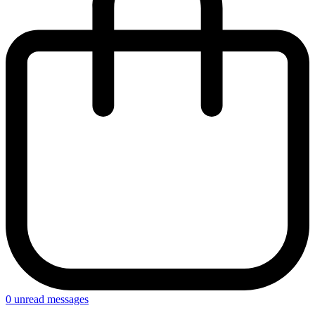
0
unread messages