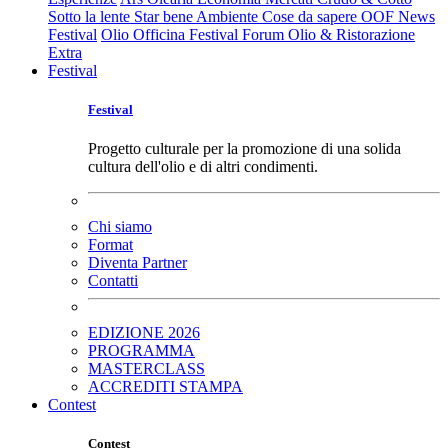
Sotto la lente
Star bene
Ambiente
Cose da sapere
OOF News
Festival
Olio Officina Festival
Forum Olio & Ristorazione
Extra
Festival
Festival
Progetto culturale per la promozione di una solida
cultura dell'olio e di altri condimenti.
Chi siamo
Format
Diventa Partner
Contatti
EDIZIONE 2026
PROGRAMMA
MASTERCLASS
ACCREDITI STAMPA
Contest
Contest