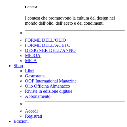
Contest
I contest che promuovono la cultura del design nel
mondo dell’olio, dell’aceto e dei condimenti.
FORME DELL’OLIO
FORME DELL’ACETO
DESIGNER DELL’ANNO
MIOOA
MICA
Shop
Libri
Gastrorama
OOF International Magazine
Olio Officina Almanacco
Riviste in edizione digitale
Abbonamento
Accedi
Registrati
Edizioni