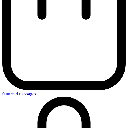
0
unread messages