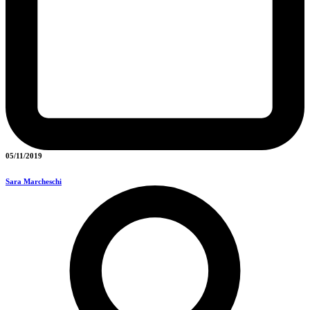
05/11/2019
Sara Marcheschi