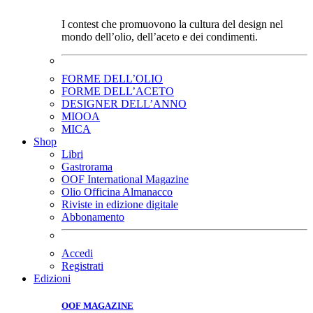
I contest che promuovono la cultura del design nel
mondo dell’olio, dell’aceto e dei condimenti.
FORME DELL’OLIO
FORME DELL’ACETO
DESIGNER DELL’ANNO
MIOOA
MICA
Shop
Libri
Gastrorama
OOF International Magazine
Olio Officina Almanacco
Riviste in edizione digitale
Abbonamento
Accedi
Registrati
Edizioni
OOF MAGAZINE