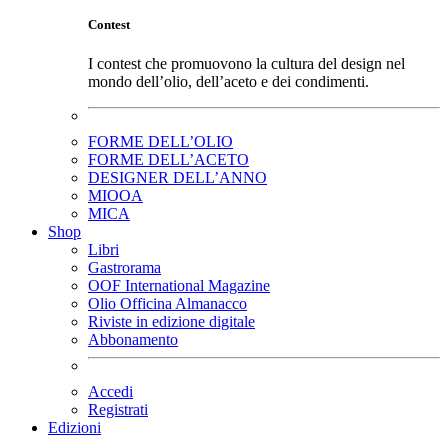
Contest
I contest che promuovono la cultura del design nel
mondo dell’olio, dell’aceto e dei condimenti.
FORME DELL’OLIO
FORME DELL’ACETO
DESIGNER DELL’ANNO
MIOOA
MICA
Shop
Libri
Gastrorama
OOF International Magazine
Olio Officina Almanacco
Riviste in edizione digitale
Abbonamento
Accedi
Registrati
Edizioni