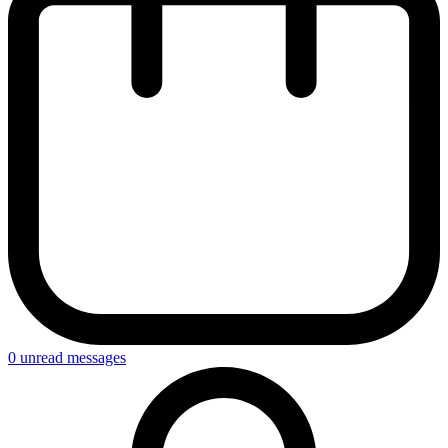
0
unread messages