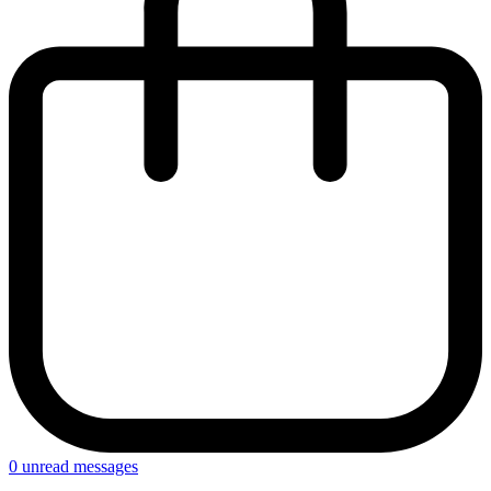
0
unread messages