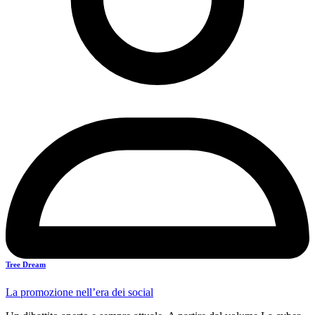
Tree Dream
La promozione nell’era dei social