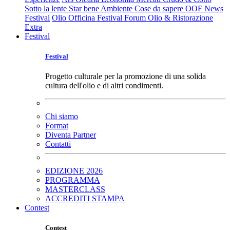
Sotto la lente
Star bene
Ambiente
Cose da sapere
OOF News
Festival
Olio Officina Festival
Forum Olio & Ristorazione
Extra
Festival
Festival
Progetto culturale per la promozione di una solida
cultura dell'olio e di altri condimenti.
Chi siamo
Format
Diventa Partner
Contatti
EDIZIONE 2026
PROGRAMMA
MASTERCLASS
ACCREDITI STAMPA
Contest
Contest