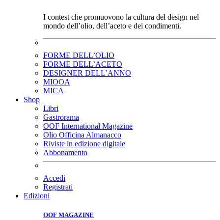
I contest che promuovono la cultura del design nel
mondo dell’olio, dell’aceto e dei condimenti.
FORME DELL’OLIO
FORME DELL’ACETO
DESIGNER DELL’ANNO
MIOOA
MICA
Shop
Libri
Gastrorama
OOF International Magazine
Olio Officina Almanacco
Riviste in edizione digitale
Abbonamento
Accedi
Registrati
Edizioni
OOF MAGAZINE