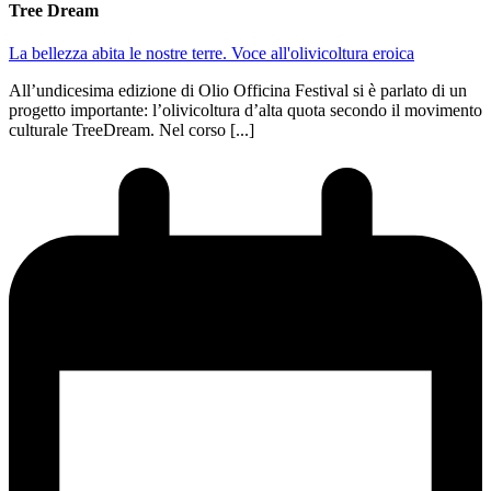
Tree Dream
La bellezza abita le nostre terre. Voce all'olivicoltura eroica
All’undicesima edizione di Olio Officina Festival si è parlato di un
progetto importante: l’olivicoltura d’alta quota secondo il movimento
culturale TreeDream. Nel corso [...]