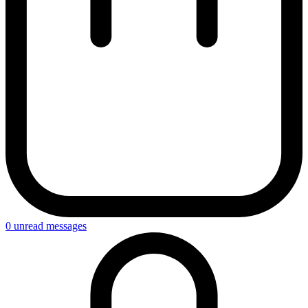
0
unread messages