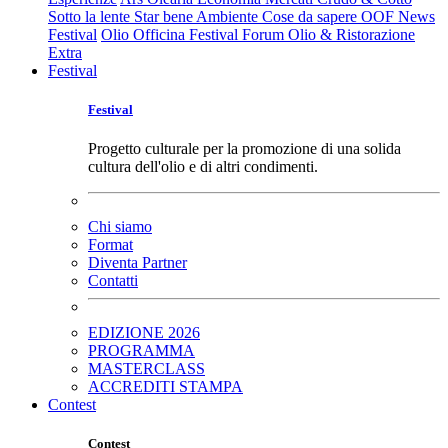
Sotto la lente
Star bene
Ambiente
Cose da sapere
OOF News
Festival
Olio Officina Festival
Forum Olio & Ristorazione
Extra
Festival
Festival
Progetto culturale per la promozione di una solida
cultura dell'olio e di altri condimenti.
Chi siamo
Format
Diventa Partner
Contatti
EDIZIONE 2026
PROGRAMMA
MASTERCLASS
ACCREDITI STAMPA
Contest
Contest