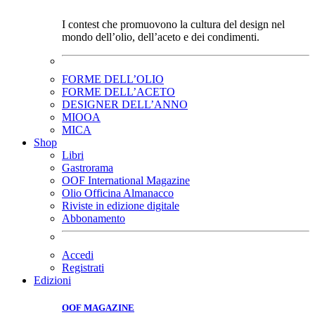
I contest che promuovono la cultura del design nel
mondo dell’olio, dell’aceto e dei condimenti.
FORME DELL’OLIO
FORME DELL’ACETO
DESIGNER DELL’ANNO
MIOOA
MICA
Shop
Libri
Gastrorama
OOF International Magazine
Olio Officina Almanacco
Riviste in edizione digitale
Abbonamento
Accedi
Registrati
Edizioni
OOF MAGAZINE