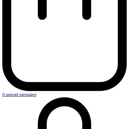
0
unread messages