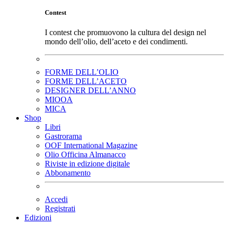
Contest
I contest che promuovono la cultura del design nel
mondo dell’olio, dell’aceto e dei condimenti.
FORME DELL’OLIO
FORME DELL’ACETO
DESIGNER DELL’ANNO
MIOOA
MICA
Shop
Libri
Gastrorama
OOF International Magazine
Olio Officina Almanacco
Riviste in edizione digitale
Abbonamento
Accedi
Registrati
Edizioni