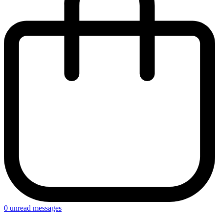
0
unread messages