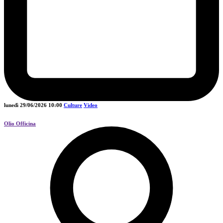
lunedì 29/06/2026
10:00
Culture
Video
Olio Officina