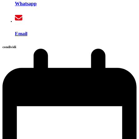
Whatsapp
Email
condividi