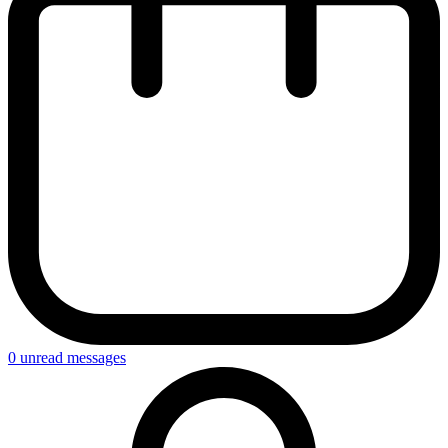
0
unread messages