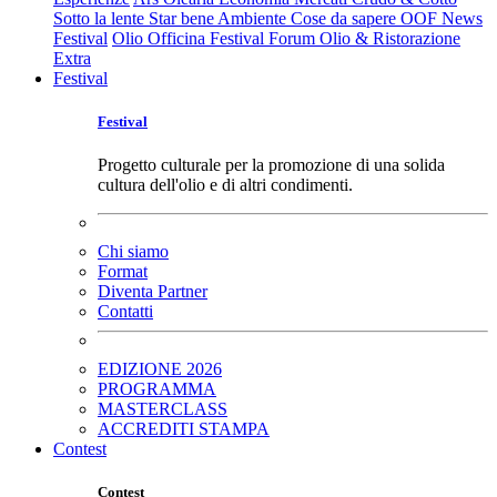
Sotto la lente
Star bene
Ambiente
Cose da sapere
OOF News
Festival
Olio Officina Festival
Forum Olio & Ristorazione
Extra
Festival
Festival
Progetto culturale per la promozione di una solida
cultura dell'olio e di altri condimenti.
Chi siamo
Format
Diventa Partner
Contatti
EDIZIONE 2026
PROGRAMMA
MASTERCLASS
ACCREDITI STAMPA
Contest
Contest