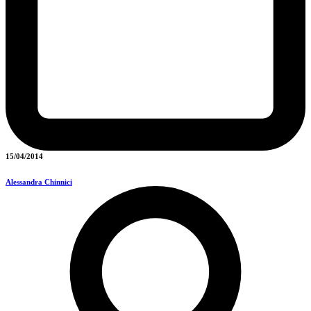
15/04/2014
Alessandra Chinnici