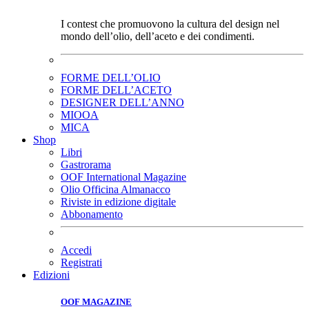
I contest che promuovono la cultura del design nel
mondo dell’olio, dell’aceto e dei condimenti.
FORME DELL’OLIO
FORME DELL’ACETO
DESIGNER DELL’ANNO
MIOOA
MICA
Shop
Libri
Gastrorama
OOF International Magazine
Olio Officina Almanacco
Riviste in edizione digitale
Abbonamento
Accedi
Registrati
Edizioni
OOF MAGAZINE