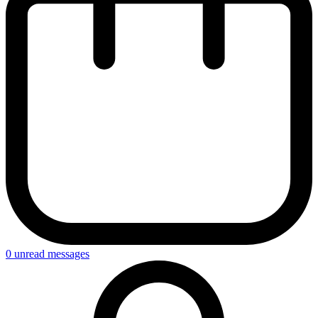
0
unread messages