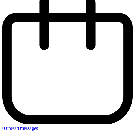
0
unread messages