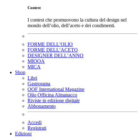
Contest
I contest che promuovono la cultura del design nel
mondo dell’olio, dell’aceto e dei condimenti.
FORME DELL’OLIO
FORME DELL’ACETO
DESIGNER DELL’ANNO
MIOOA
MICA
Shop
Libri
Gastrorama
OOF International Magazine
Olio Officina Almanacco
Riviste in edizione digitale
Abbonamento
Accedi
Registrati
Edizioni