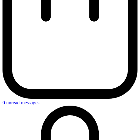
0
unread messages