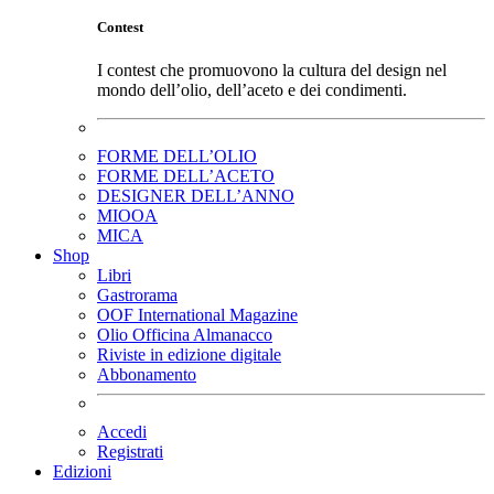
Contest
I contest che promuovono la cultura del design nel
mondo dell’olio, dell’aceto e dei condimenti.
FORME DELL’OLIO
FORME DELL’ACETO
DESIGNER DELL’ANNO
MIOOA
MICA
Shop
Libri
Gastrorama
OOF International Magazine
Olio Officina Almanacco
Riviste in edizione digitale
Abbonamento
Accedi
Registrati
Edizioni