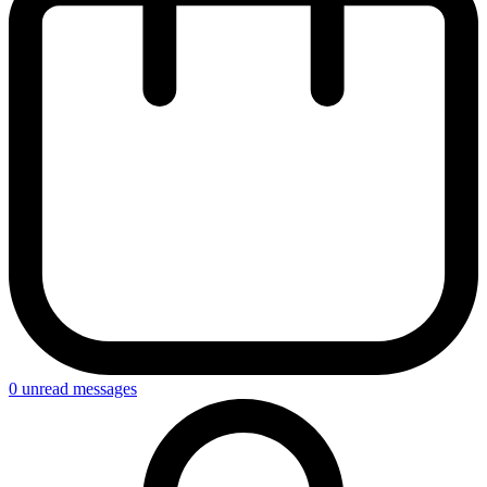
0
unread messages