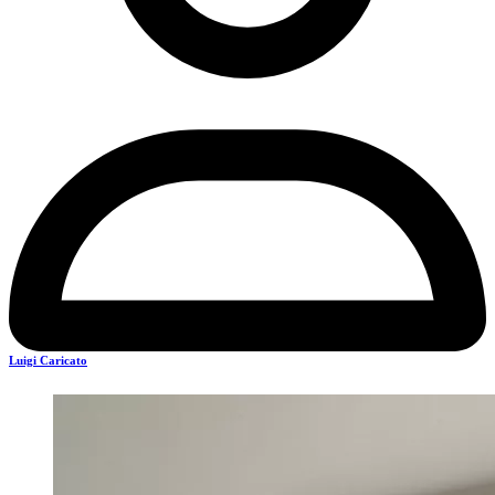
Luigi Caricato