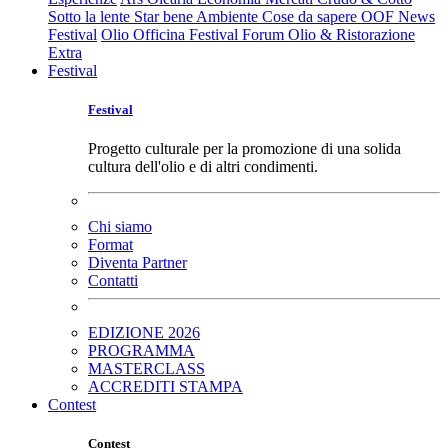
Sotto la lente
Star bene
Ambiente
Cose da sapere
OOF News
Festival
Olio Officina Festival
Forum Olio & Ristorazione
Extra
Festival
Festival
Progetto culturale per la promozione di una solida
cultura dell'olio e di altri condimenti.
Chi siamo
Format
Diventa Partner
Contatti
EDIZIONE 2026
PROGRAMMA
MASTERCLASS
ACCREDITI STAMPA
Contest
Contest