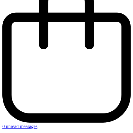
0
unread messages