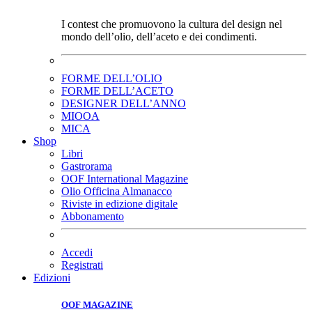
I contest che promuovono la cultura del design nel
mondo dell’olio, dell’aceto e dei condimenti.
FORME DELL’OLIO
FORME DELL’ACETO
DESIGNER DELL’ANNO
MIOOA
MICA
Shop
Libri
Gastrorama
OOF International Magazine
Olio Officina Almanacco
Riviste in edizione digitale
Abbonamento
Accedi
Registrati
Edizioni
OOF MAGAZINE