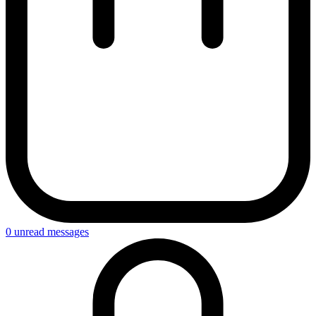
0
unread messages