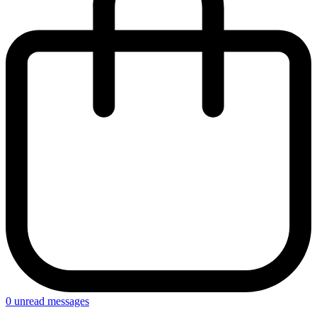
0
unread messages