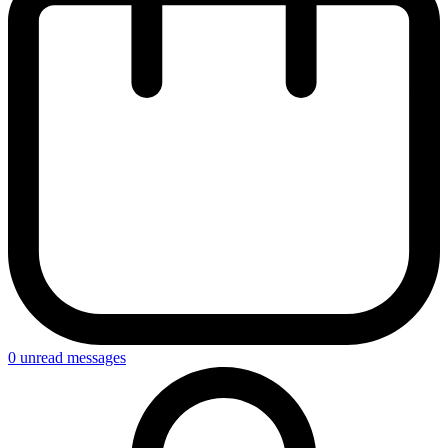
0
unread messages