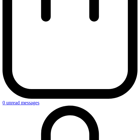
0
unread messages