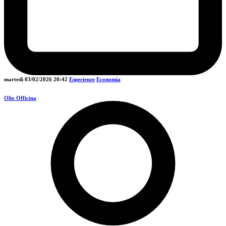
martedì 03/02/2026
20:42
Esperienze
Economia
Olio Officina