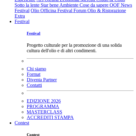
Sotto la lente
Star bene
Ambiente
Cose da sapere
OOF News
Festival
Olio Officina Festival
Forum Olio & Ristorazione
Extra
Festival
Festival
Progetto culturale per la promozione di una solida
cultura dell'olio e di altri condimenti.
Chi siamo
Format
Diventa Partner
Contatti
EDIZIONE 2026
PROGRAMMA
MASTERCLASS
ACCREDITI STAMPA
Contest
Contest