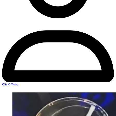
Olio Officina