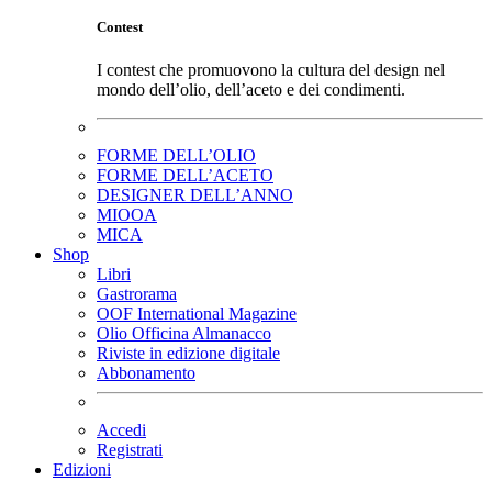
Contest
I contest che promuovono la cultura del design nel
mondo dell’olio, dell’aceto e dei condimenti.
FORME DELL’OLIO
FORME DELL’ACETO
DESIGNER DELL’ANNO
MIOOA
MICA
Shop
Libri
Gastrorama
OOF International Magazine
Olio Officina Almanacco
Riviste in edizione digitale
Abbonamento
Accedi
Registrati
Edizioni