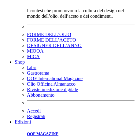
I contest che promuovono la cultura del design nel
mondo dell’olio, dell’aceto e dei condimenti.
FORME DELL’OLIO
FORME DELL’ACETO
DESIGNER DELL’ANNO
MIOOA
MICA
Shop
Libri
Gastrorama
OOF International Magazine
Olio Officina Almanacco
Riviste in edizione digitale
Abbonamento
Accedi
Registrati
Edizioni
OOF MAGAZINE