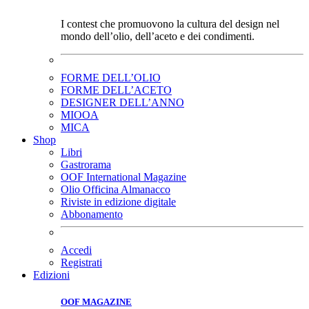
I contest che promuovono la cultura del design nel
mondo dell’olio, dell’aceto e dei condimenti.
FORME DELL’OLIO
FORME DELL’ACETO
DESIGNER DELL’ANNO
MIOOA
MICA
Shop
Libri
Gastrorama
OOF International Magazine
Olio Officina Almanacco
Riviste in edizione digitale
Abbonamento
Accedi
Registrati
Edizioni
OOF MAGAZINE