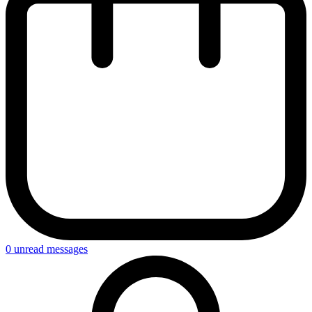
0
unread messages