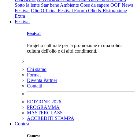
Sotto la lente
Star bene
Ambiente
Cose da sapere
OOF News
Festival
Olio Officina Festival
Forum Olio & Ristorazione
Extra
Festival
Festival
Progetto culturale per la promozione di una solida
cultura dell'olio e di altri condimenti.
Chi siamo
Format
Diventa Partner
Contatti
EDIZIONE 2026
PROGRAMMA
MASTERCLASS
ACCREDITI STAMPA
Contest
Contest