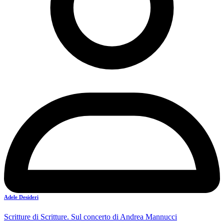
Adele Desideri
Scritture di Scritture. Sul concerto di Andrea Mannucci