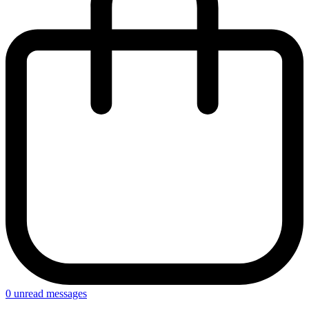
0
unread messages