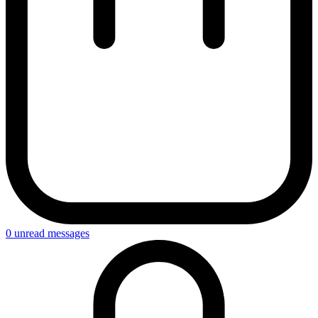
0
unread messages