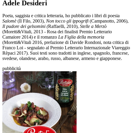
Adele Desideri
Poeta, saggista e critica letteraria, ho pubblicato i libri di poesia
Salomè
(Il Filo, 2003),
Non tocco gli ippogrifi
(Campanotto, 2006),
Il pudore dei gelsomini (
Raffaelli, 2010),
Stelle a Merzò
(Moretti&Vitali, 2013 - Rosa dei finalisti Premio Letterario
Camaiore 2014) e il romanzo
La Figlia della memoria
(Moretti&Vitali 2016, prefazione di Davide Rondoni, nota critica di
Franco Loi - segnalato al Premio Letterario Internazionale Viareggio
Rèpaci 2017). Suoi testi sono tradotti in inglese, spagnolo, francese,
svedese, olandese, arabo, russo, albanese, armeno e giapponese.
pubblicità