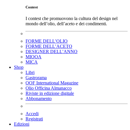
Contest
I contest che promuovono la cultura del design nel
mondo dell’olio, dell’aceto e dei condimenti.
FORME DELL’OLIO
FORME DELL’ACETO
DESIGNER DELL’ANNO
MIOOA
MICA
Shop
Libri
Gastrorama
OOF International Magazine
Olio Officina Almanacco
Riviste in edizione digitale
Abbonamento
Accedi
Registrati
Edizioni