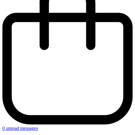
0
unread messages