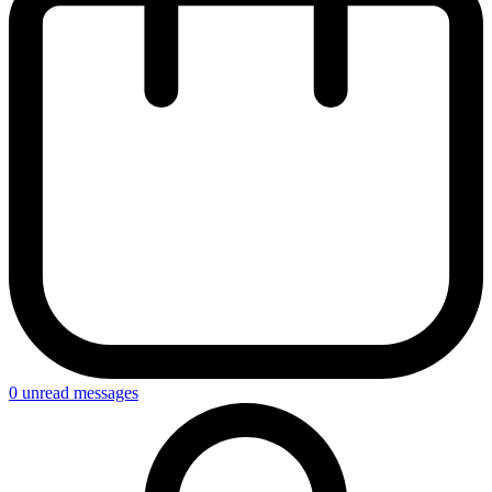
0
unread messages