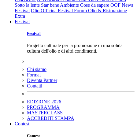
Sotto la lente
Star bene
Ambiente
Cose da sapere
OOF News
Festival
Olio Officina Festival
Forum Olio & Ristorazione
Extra
Festival
Festival
Progetto culturale per la promozione di una solida
cultura dell'olio e di altri condimenti.
Chi siamo
Format
Diventa Partner
Contatti
EDIZIONE 2026
PROGRAMMA
MASTERCLASS
ACCREDITI STAMPA
Contest
Contest