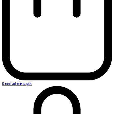
0
unread messages