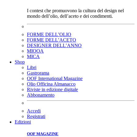
I contest che promuovono la cultura del design nel
mondo dell’olio, dell’aceto e dei condimenti.
FORME DELL’OLIO
FORME DELL’ACETO
DESIGNER DELL’ANNO
MIOOA
MICA
Shop
Libri
Gastrorama
OOF International Magazine
Olio Officina Almanacco
Riviste in edizione digitale
Abbonamento
Accedi
Registrati
Edizioni
OOF MAGAZINE