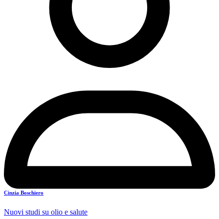
Cinzia Boschiero
Nuovi studi su olio e salute