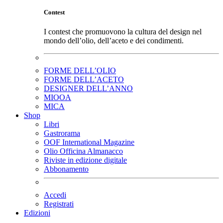
Contest
I contest che promuovono la cultura del design nel
mondo dell’olio, dell’aceto e dei condimenti.
FORME DELL’OLIO
FORME DELL’ACETO
DESIGNER DELL’ANNO
MIOOA
MICA
Shop
Libri
Gastrorama
OOF International Magazine
Olio Officina Almanacco
Riviste in edizione digitale
Abbonamento
Accedi
Registrati
Edizioni