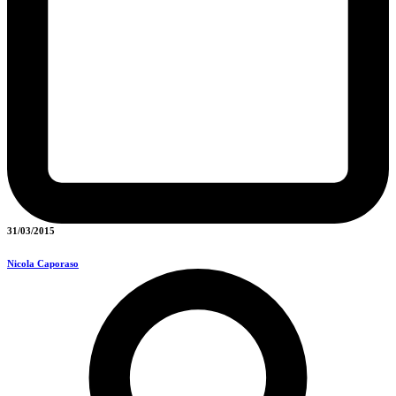
31/03/2015
Nicola Caporaso