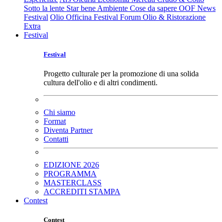
Sotto la lente
Star bene
Ambiente
Cose da sapere
OOF News
Festival
Olio Officina Festival
Forum Olio & Ristorazione
Extra
Festival
Festival
Progetto culturale per la promozione di una solida
cultura dell'olio e di altri condimenti.
Chi siamo
Format
Diventa Partner
Contatti
EDIZIONE 2026
PROGRAMMA
MASTERCLASS
ACCREDITI STAMPA
Contest
Contest