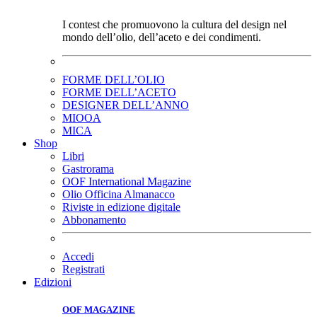
I contest che promuovono la cultura del design nel
mondo dell’olio, dell’aceto e dei condimenti.
FORME DELL’OLIO
FORME DELL’ACETO
DESIGNER DELL’ANNO
MIOOA
MICA
Shop
Libri
Gastrorama
OOF International Magazine
Olio Officina Almanacco
Riviste in edizione digitale
Abbonamento
Accedi
Registrati
Edizioni
OOF MAGAZINE