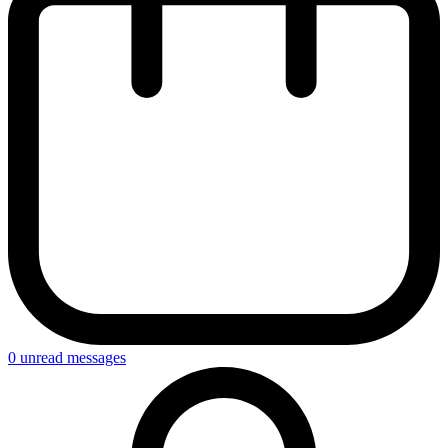
0
unread messages