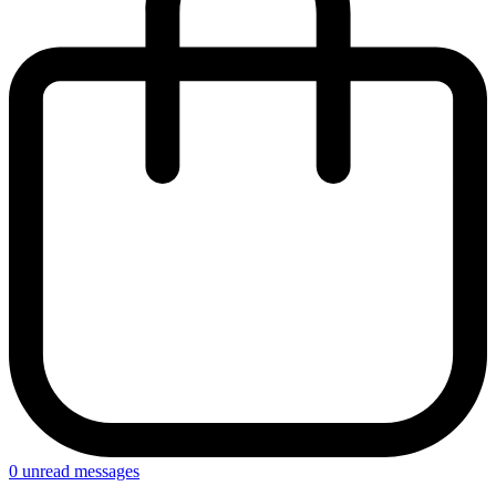
0
unread messages