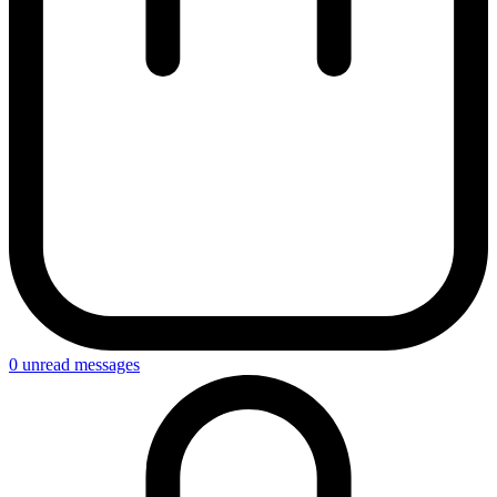
0
unread messages