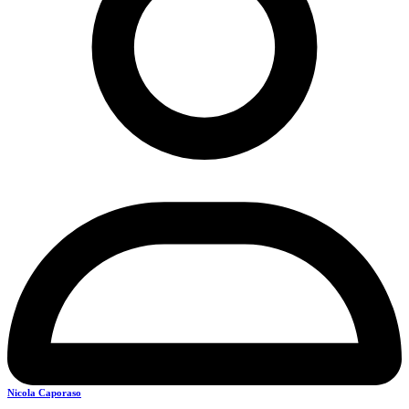
Nicola Caporaso