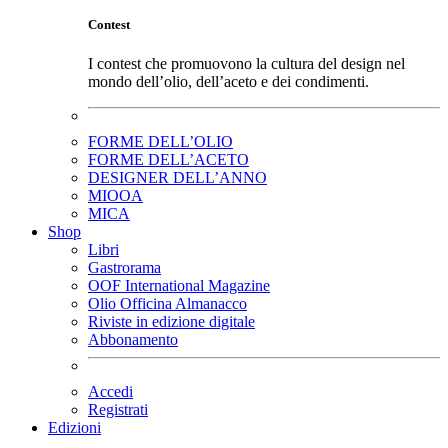
Contest
I contest che promuovono la cultura del design nel
mondo dell’olio, dell’aceto e dei condimenti.
FORME DELL’OLIO
FORME DELL’ACETO
DESIGNER DELL’ANNO
MIOOA
MICA
Shop
Libri
Gastrorama
OOF International Magazine
Olio Officina Almanacco
Riviste in edizione digitale
Abbonamento
Accedi
Registrati
Edizioni