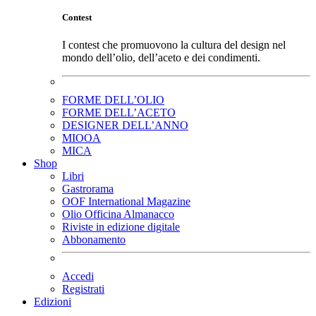
Contest
I contest che promuovono la cultura del design nel
mondo dell’olio, dell’aceto e dei condimenti.
FORME DELL’OLIO
FORME DELL’ACETO
DESIGNER DELL’ANNO
MIOOA
MICA
Shop
Libri
Gastrorama
OOF International Magazine
Olio Officina Almanacco
Riviste in edizione digitale
Abbonamento
Accedi
Registrati
Edizioni