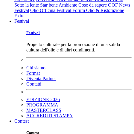
Sotto la lente
Star bene
Ambiente
Cose da sapere
OOF News
Festival
Olio Officina Festival
Forum Olio & Ristorazione
Extra
Festival
Festival
Progetto culturale per la promozione di una solida
cultura dell'olio e di altri condimenti.
Chi siamo
Format
Diventa Partner
Contatti
EDIZIONE 2026
PROGRAMMA
MASTERCLASS
ACCREDITI STAMPA
Contest
Contest