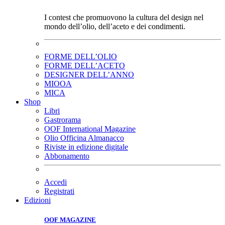
I contest che promuovono la cultura del design nel
mondo dell’olio, dell’aceto e dei condimenti.
FORME DELL’OLIO
FORME DELL’ACETO
DESIGNER DELL’ANNO
MIOOA
MICA
Shop
Libri
Gastrorama
OOF International Magazine
Olio Officina Almanacco
Riviste in edizione digitale
Abbonamento
Accedi
Registrati
Edizioni
OOF MAGAZINE