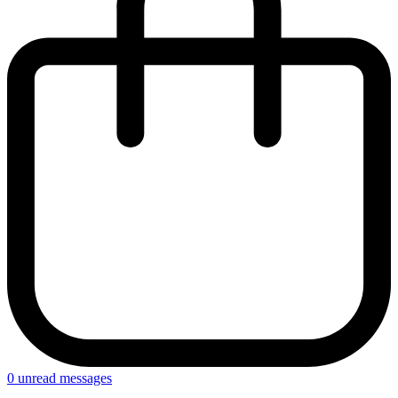
0
unread messages