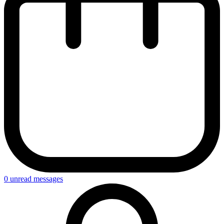
0
unread messages