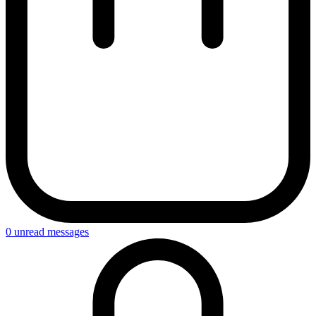
0
unread messages