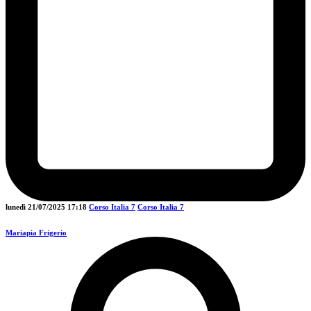
lunedì 21/07/2025
17:18
Corso Italia 7
Corso Italia 7
Mariapia Frigerio