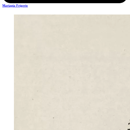
Mariapia Frigerio