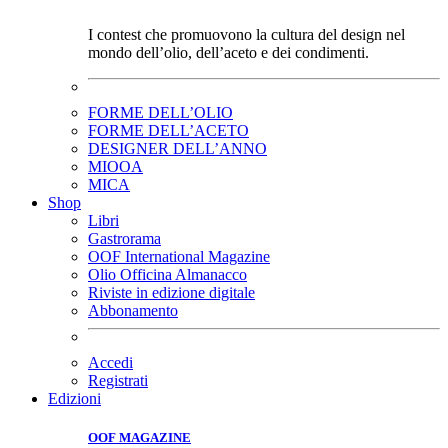
I contest che promuovono la cultura del design nel
mondo dell’olio, dell’aceto e dei condimenti.
FORME DELL’OLIO
FORME DELL’ACETO
DESIGNER DELL’ANNO
MIOOA
MICA
Shop
Libri
Gastrorama
OOF International Magazine
Olio Officina Almanacco
Riviste in edizione digitale
Abbonamento
Accedi
Registrati
Edizioni
OOF MAGAZINE