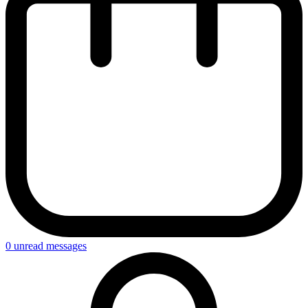
0
unread messages