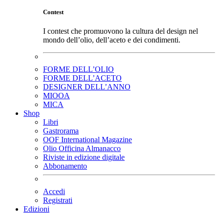
Contest
I contest che promuovono la cultura del design nel
mondo dell’olio, dell’aceto e dei condimenti.
FORME DELL’OLIO
FORME DELL’ACETO
DESIGNER DELL’ANNO
MIOOA
MICA
Shop
Libri
Gastrorama
OOF International Magazine
Olio Officina Almanacco
Riviste in edizione digitale
Abbonamento
Accedi
Registrati
Edizioni