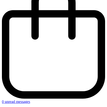
0
unread messages