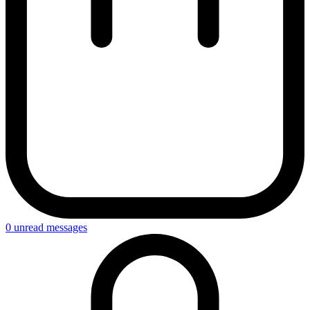
0
unread messages