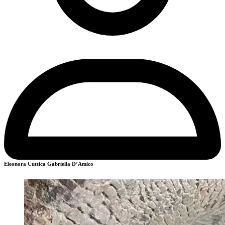
Eleonora Cuttica
Gabriella D’Amico