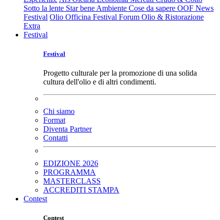
Sotto la lente
Star bene
Ambiente
Cose da sapere
OOF News
Festival
Olio Officina Festival
Forum Olio & Ristorazione
Extra
Festival
Festival
Progetto culturale per la promozione di una solida
cultura dell'olio e di altri condimenti.
Chi siamo
Format
Diventa Partner
Contatti
EDIZIONE 2026
PROGRAMMA
MASTERCLASS
ACCREDITI STAMPA
Contest
Contest