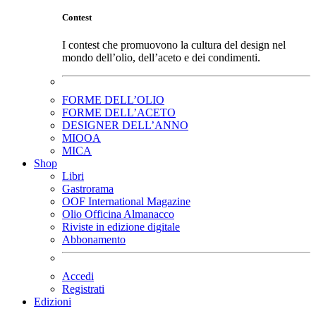
Contest
I contest che promuovono la cultura del design nel
mondo dell’olio, dell’aceto e dei condimenti.
FORME DELL’OLIO
FORME DELL’ACETO
DESIGNER DELL’ANNO
MIOOA
MICA
Shop
Libri
Gastrorama
OOF International Magazine
Olio Officina Almanacco
Riviste in edizione digitale
Abbonamento
Accedi
Registrati
Edizioni