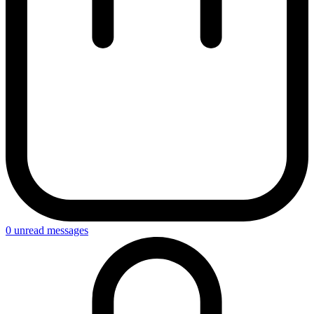
0
unread messages