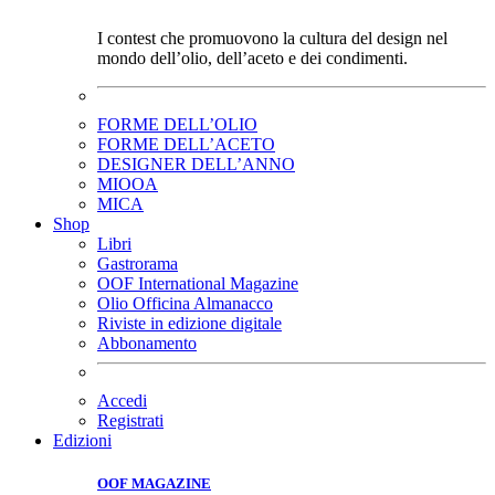
I contest che promuovono la cultura del design nel
mondo dell’olio, dell’aceto e dei condimenti.
FORME DELL’OLIO
FORME DELL’ACETO
DESIGNER DELL’ANNO
MIOOA
MICA
Shop
Libri
Gastrorama
OOF International Magazine
Olio Officina Almanacco
Riviste in edizione digitale
Abbonamento
Accedi
Registrati
Edizioni
OOF MAGAZINE