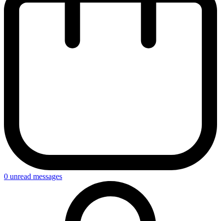
0
unread messages