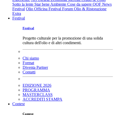
Sotto la lente
Star bene
Ambiente
Cose da sapere
OOF News
Festival
Olio Officina Festival
Forum Olio & Ristorazione
Extra
Festival
Festival
Progetto culturale per la promozione di una solida
cultura dell'olio e di altri condimenti.
Chi siamo
Format
Diventa Partner
Contatti
EDIZIONE 2026
PROGRAMMA
MASTERCLASS
ACCREDITI STAMPA
Contest
Contest