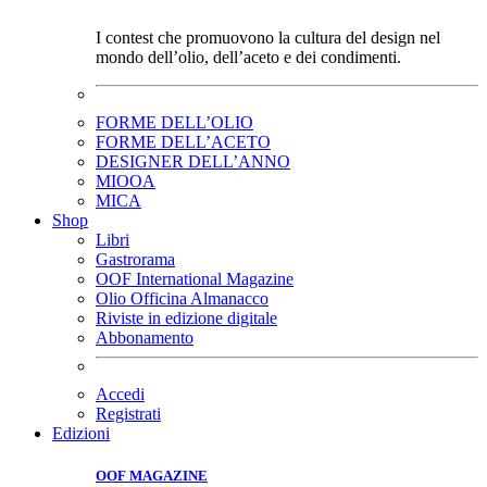
I contest che promuovono la cultura del design nel
mondo dell’olio, dell’aceto e dei condimenti.
FORME DELL’OLIO
FORME DELL’ACETO
DESIGNER DELL’ANNO
MIOOA
MICA
Shop
Libri
Gastrorama
OOF International Magazine
Olio Officina Almanacco
Riviste in edizione digitale
Abbonamento
Accedi
Registrati
Edizioni
OOF MAGAZINE