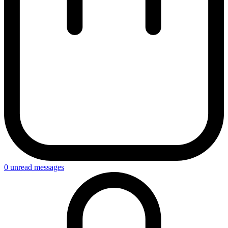
0
unread messages