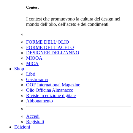
Contest
I contest che promuovono la cultura del design nel
mondo dell’olio, dell’aceto e dei condimenti.
FORME DELL’OLIO
FORME DELL’ACETO
DESIGNER DELL’ANNO
MIOOA
MICA
Shop
Libri
Gastrorama
OOF International Magazine
Olio Officina Almanacco
Riviste in edizione digitale
Abbonamento
Accedi
Registrati
Edizioni