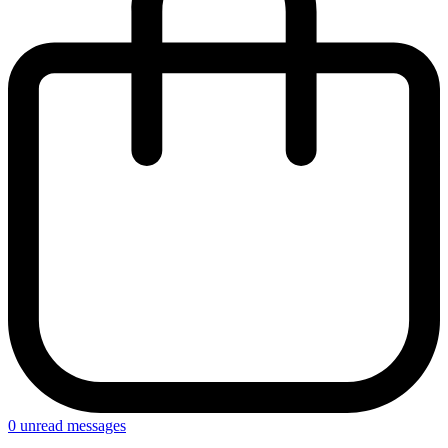
0
unread messages