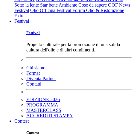
Sotto la lente
Star bene
Ambiente
Cose da sapere
OOF News
Festival
Olio Officina Festival
Forum Olio & Ristorazione
Extra
Festival
Festival
Progetto culturale per la promozione di una solida
cultura dell'olio e di altri condimenti.
Chi siamo
Format
Diventa Partner
Contatti
EDIZIONE 2026
PROGRAMMA
MASTERCLASS
ACCREDITI STAMPA
Contest
Contest