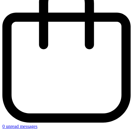
0
unread messages