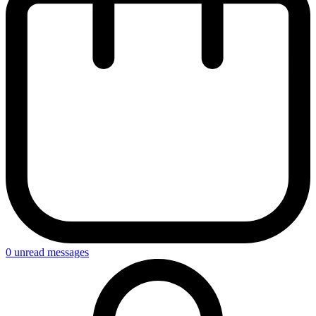
0
unread messages