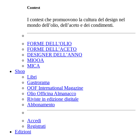
Contest
I contest che promuovono la cultura del design nel
mondo dell’olio, dell’aceto e dei condimenti.
FORME DELL’OLIO
FORME DELL’ACETO
DESIGNER DELL’ANNO
MIOOA
MICA
Shop
Libri
Gastrorama
OOF International Magazine
Olio Officina Almanacco
Riviste in edizione digitale
Abbonamento
Accedi
Registrati
Edizioni