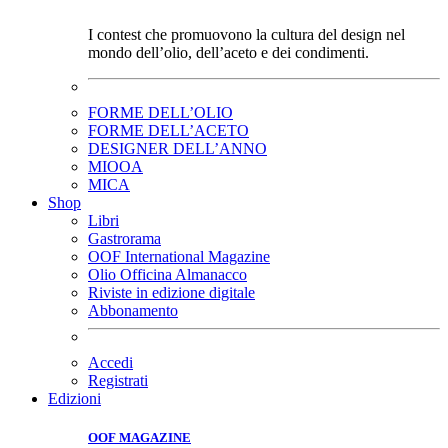
I contest che promuovono la cultura del design nel
mondo dell’olio, dell’aceto e dei condimenti.
FORME DELL’OLIO
FORME DELL’ACETO
DESIGNER DELL’ANNO
MIOOA
MICA
Shop
Libri
Gastrorama
OOF International Magazine
Olio Officina Almanacco
Riviste in edizione digitale
Abbonamento
Accedi
Registrati
Edizioni
OOF MAGAZINE