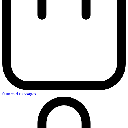
0
unread messages