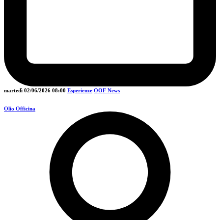
martedì 02/06/2026
08:00
Esperienze
OOF News
Olio Officina