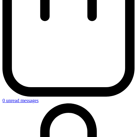
0
unread messages