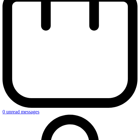
0
unread messages