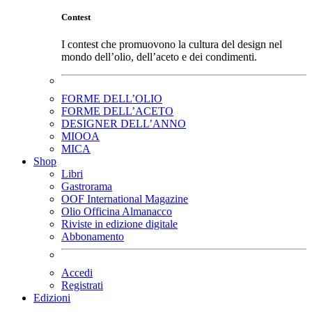
Contest
I contest che promuovono la cultura del design nel
mondo dell’olio, dell’aceto e dei condimenti.
FORME DELL’OLIO
FORME DELL’ACETO
DESIGNER DELL’ANNO
MIOOA
MICA
Shop
Libri
Gastrorama
OOF International Magazine
Olio Officina Almanacco
Riviste in edizione digitale
Abbonamento
Accedi
Registrati
Edizioni