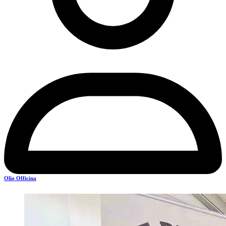
Olio Officina