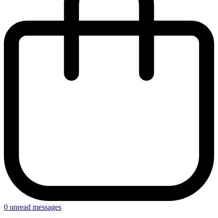
0
unread messages