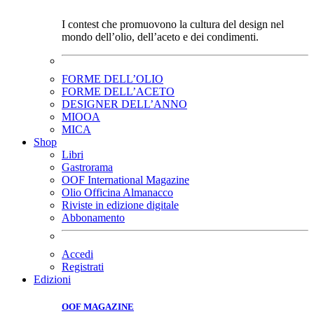
I contest che promuovono la cultura del design nel
mondo dell’olio, dell’aceto e dei condimenti.
FORME DELL’OLIO
FORME DELL’ACETO
DESIGNER DELL’ANNO
MIOOA
MICA
Shop
Libri
Gastrorama
OOF International Magazine
Olio Officina Almanacco
Riviste in edizione digitale
Abbonamento
Accedi
Registrati
Edizioni
OOF MAGAZINE