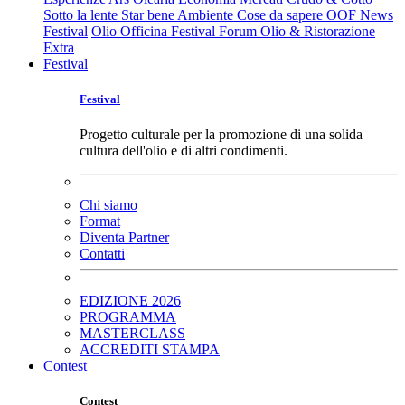
Sotto la lente
Star bene
Ambiente
Cose da sapere
OOF News
Festival
Olio Officina Festival
Forum Olio & Ristorazione
Extra
Festival
Festival
Progetto culturale per la promozione di una solida
cultura dell'olio e di altri condimenti.
Chi siamo
Format
Diventa Partner
Contatti
EDIZIONE 2026
PROGRAMMA
MASTERCLASS
ACCREDITI STAMPA
Contest
Contest