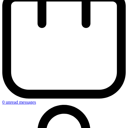
0
unread messages