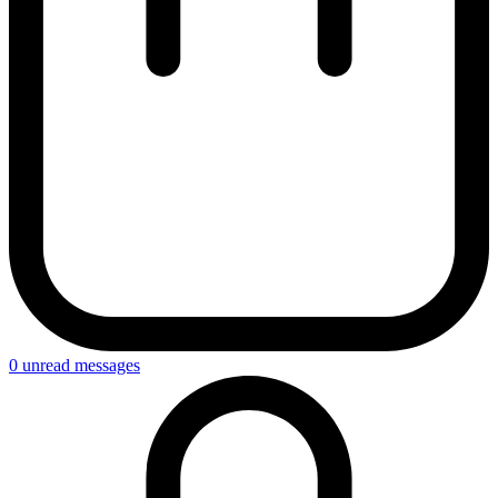
0
unread messages