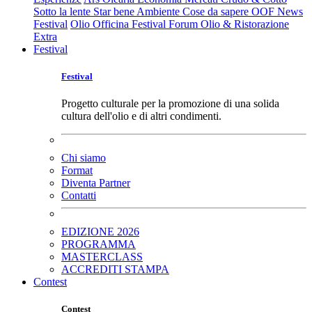
Sotto la lente
Star bene
Ambiente
Cose da sapere
OOF News
Festival
Olio Officina Festival
Forum Olio & Ristorazione
Extra
Festival
Festival
Progetto culturale per la promozione di una solida
cultura dell'olio e di altri condimenti.
Chi siamo
Format
Diventa Partner
Contatti
EDIZIONE 2026
PROGRAMMA
MASTERCLASS
ACCREDITI STAMPA
Contest
Contest