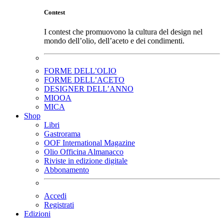
Contest
I contest che promuovono la cultura del design nel
mondo dell’olio, dell’aceto e dei condimenti.
FORME DELL’OLIO
FORME DELL’ACETO
DESIGNER DELL’ANNO
MIOOA
MICA
Shop
Libri
Gastrorama
OOF International Magazine
Olio Officina Almanacco
Riviste in edizione digitale
Abbonamento
Accedi
Registrati
Edizioni