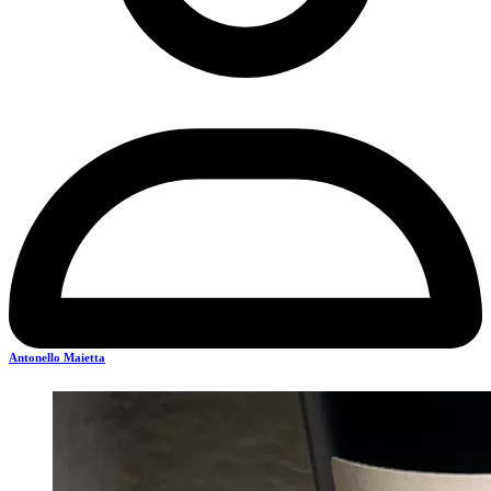
Antonello Maietta