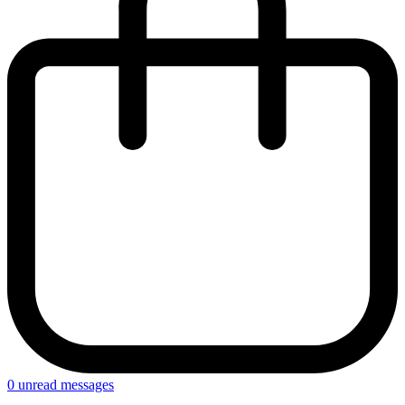
0
unread messages