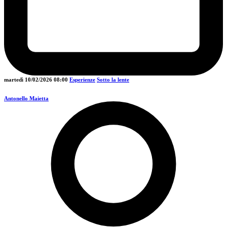
martedì 10/02/2026
08:00
Esperienze
Sotto la lente
Antonello Maietta