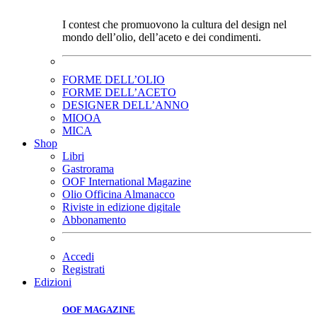
I contest che promuovono la cultura del design nel
mondo dell’olio, dell’aceto e dei condimenti.
FORME DELL’OLIO
FORME DELL’ACETO
DESIGNER DELL’ANNO
MIOOA
MICA
Shop
Libri
Gastrorama
OOF International Magazine
Olio Officina Almanacco
Riviste in edizione digitale
Abbonamento
Accedi
Registrati
Edizioni
OOF MAGAZINE