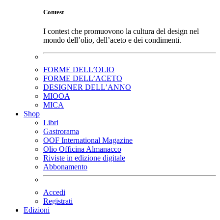
Contest
I contest che promuovono la cultura del design nel
mondo dell’olio, dell’aceto e dei condimenti.
FORME DELL’OLIO
FORME DELL’ACETO
DESIGNER DELL’ANNO
MIOOA
MICA
Shop
Libri
Gastrorama
OOF International Magazine
Olio Officina Almanacco
Riviste in edizione digitale
Abbonamento
Accedi
Registrati
Edizioni