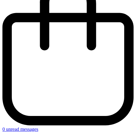
0
unread messages