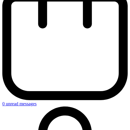
0
unread messages