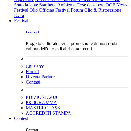
Sotto la lente
Star bene
Ambiente
Cose da sapere
OOF News
Festival
Olio Officina Festival
Forum Olio & Ristorazione
Extra
Festival
Festival
Progetto culturale per la promozione di una solida
cultura dell'olio e di altri condimenti.
Chi siamo
Format
Diventa Partner
Contatti
EDIZIONE 2026
PROGRAMMA
MASTERCLASS
ACCREDITI STAMPA
Contest
Contest