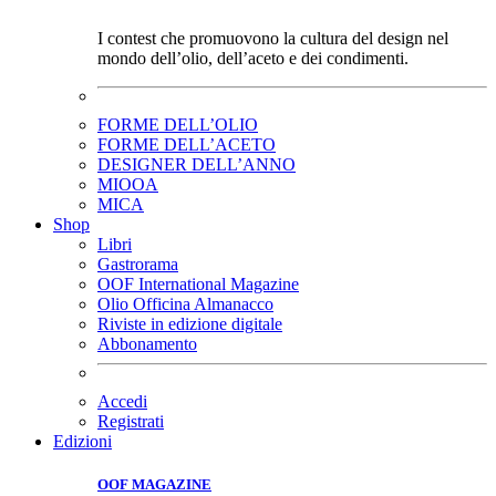
I contest che promuovono la cultura del design nel
mondo dell’olio, dell’aceto e dei condimenti.
FORME DELL’OLIO
FORME DELL’ACETO
DESIGNER DELL’ANNO
MIOOA
MICA
Shop
Libri
Gastrorama
OOF International Magazine
Olio Officina Almanacco
Riviste in edizione digitale
Abbonamento
Accedi
Registrati
Edizioni
OOF MAGAZINE