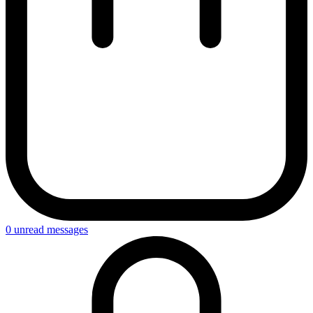
0
unread messages