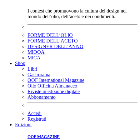
I contest che promuovono la cultura del design nel
mondo dell’olio, dell’aceto e dei condimenti.
FORME DELL’OLIO
FORME DELL’ACETO
DESIGNER DELL’ANNO
MIOOA
MICA
Shop
Libri
Gastrorama
OOF International Magazine
Olio Officina Almanacco
Riviste in edizione digitale
Abbonamento
Accedi
Registrati
Edizioni
OOF MAGAZINE