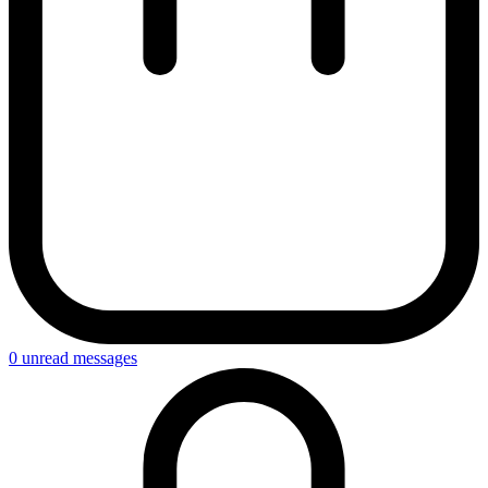
0
unread messages