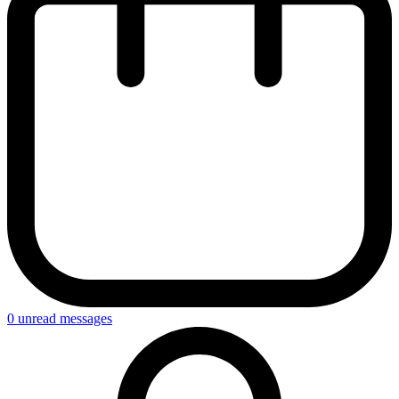
0
unread messages