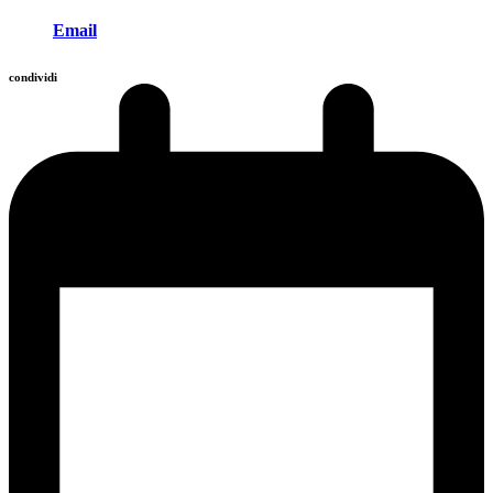
Email
condividi