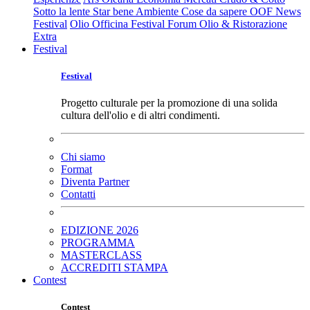
Sotto la lente
Star bene
Ambiente
Cose da sapere
OOF News
Festival
Olio Officina Festival
Forum Olio & Ristorazione
Extra
Festival
Festival
Progetto culturale per la promozione di una solida
cultura dell'olio e di altri condimenti.
Chi siamo
Format
Diventa Partner
Contatti
EDIZIONE 2026
PROGRAMMA
MASTERCLASS
ACCREDITI STAMPA
Contest
Contest