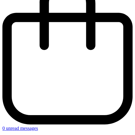
0
unread messages