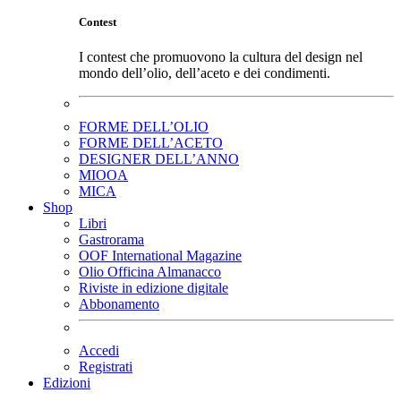
Contest
I contest che promuovono la cultura del design nel
mondo dell’olio, dell’aceto e dei condimenti.
FORME DELL’OLIO
FORME DELL’ACETO
DESIGNER DELL’ANNO
MIOOA
MICA
Shop
Libri
Gastrorama
OOF International Magazine
Olio Officina Almanacco
Riviste in edizione digitale
Abbonamento
Accedi
Registrati
Edizioni