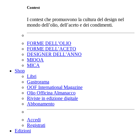
Contest
I contest che promuovono la cultura del design nel
mondo dell’olio, dell’aceto e dei condimenti.
FORME DELL’OLIO
FORME DELL’ACETO
DESIGNER DELL’ANNO
MIOOA
MICA
Shop
Libri
Gastrorama
OOF International Magazine
Olio Officina Almanacco
Riviste in edizione digitale
Abbonamento
Accedi
Registrati
Edizioni