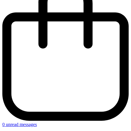
0
unread messages