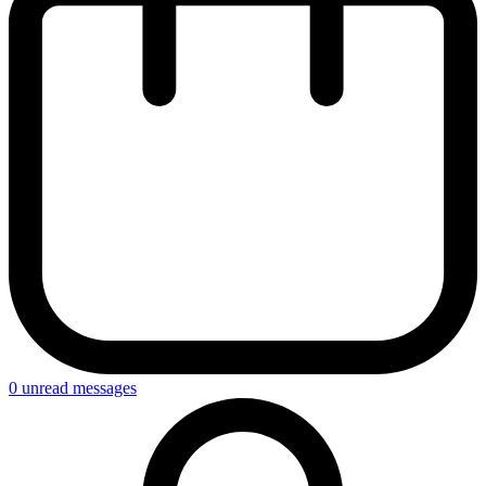
0
unread messages