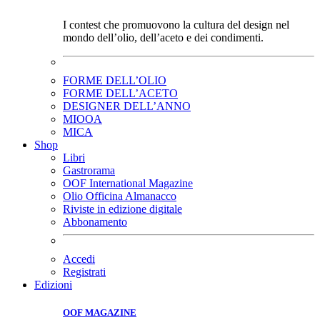
I contest che promuovono la cultura del design nel
mondo dell’olio, dell’aceto e dei condimenti.
FORME DELL’OLIO
FORME DELL’ACETO
DESIGNER DELL’ANNO
MIOOA
MICA
Shop
Libri
Gastrorama
OOF International Magazine
Olio Officina Almanacco
Riviste in edizione digitale
Abbonamento
Accedi
Registrati
Edizioni
OOF MAGAZINE