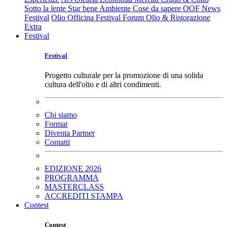
Sotto la lente
Star bene
Ambiente
Cose da sapere
OOF News
Festival
Olio Officina Festival
Forum Olio & Ristorazione
Extra
Festival
Festival
Progetto culturale per la promozione di una solida
cultura dell'olio e di altri condimenti.
Chi siamo
Format
Diventa Partner
Contatti
EDIZIONE 2026
PROGRAMMA
MASTERCLASS
ACCREDITI STAMPA
Contest
Contest