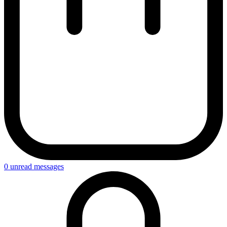
0
unread messages