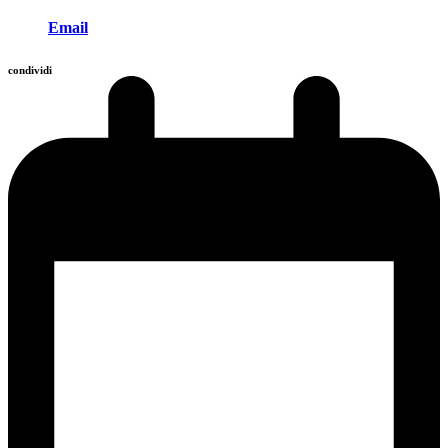
Email
condividi