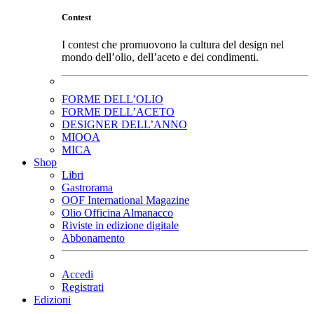
Contest
I contest che promuovono la cultura del design nel
mondo dell’olio, dell’aceto e dei condimenti.
FORME DELL’OLIO
FORME DELL’ACETO
DESIGNER DELL’ANNO
MIOOA
MICA
Shop
Libri
Gastrorama
OOF International Magazine
Olio Officina Almanacco
Riviste in edizione digitale
Abbonamento
Accedi
Registrati
Edizioni