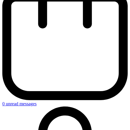
0
unread messages