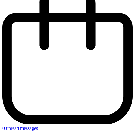
0
unread messages