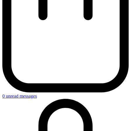
0
unread messages