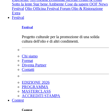
Sotto la lente
Star bene
Ambiente
Cose da sapere
OOF News
Festival
Olio Officina Festival
Forum Olio & Ristorazione
Extra
Festival
Festival
Progetto culturale per la promozione di una solida
cultura dell'olio e di altri condimenti.
Chi siamo
Format
Diventa Partner
Contatti
EDIZIONE 2026
PROGRAMMA
MASTERCLASS
ACCREDITI STAMPA
Contest
Contest