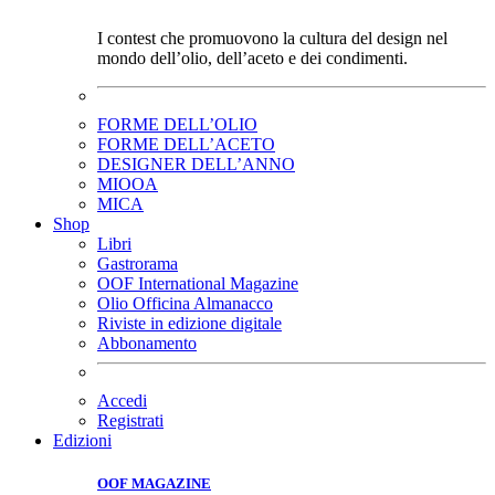
I contest che promuovono la cultura del design nel
mondo dell’olio, dell’aceto e dei condimenti.
FORME DELL’OLIO
FORME DELL’ACETO
DESIGNER DELL’ANNO
MIOOA
MICA
Shop
Libri
Gastrorama
OOF International Magazine
Olio Officina Almanacco
Riviste in edizione digitale
Abbonamento
Accedi
Registrati
Edizioni
OOF MAGAZINE