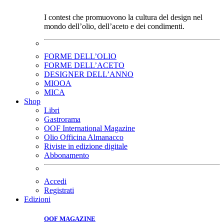
I contest che promuovono la cultura del design nel
mondo dell’olio, dell’aceto e dei condimenti.
FORME DELL’OLIO
FORME DELL’ACETO
DESIGNER DELL’ANNO
MIOOA
MICA
Shop
Libri
Gastrorama
OOF International Magazine
Olio Officina Almanacco
Riviste in edizione digitale
Abbonamento
Accedi
Registrati
Edizioni
OOF MAGAZINE