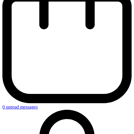
0
unread messages