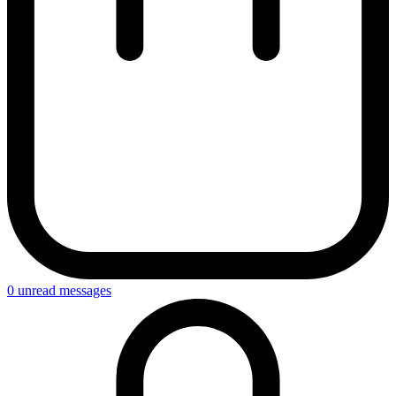
0
unread messages