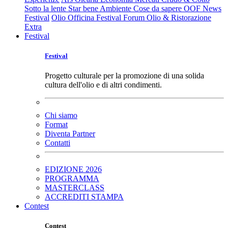
Sotto la lente
Star bene
Ambiente
Cose da sapere
OOF News
Festival
Olio Officina Festival
Forum Olio & Ristorazione
Extra
Festival
Festival
Progetto culturale per la promozione di una solida
cultura dell'olio e di altri condimenti.
Chi siamo
Format
Diventa Partner
Contatti
EDIZIONE 2026
PROGRAMMA
MASTERCLASS
ACCREDITI STAMPA
Contest
Contest