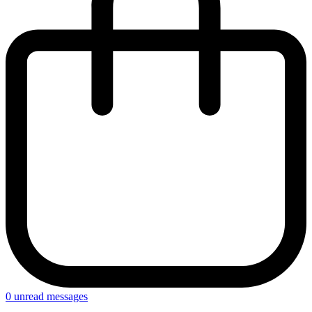
0
unread messages