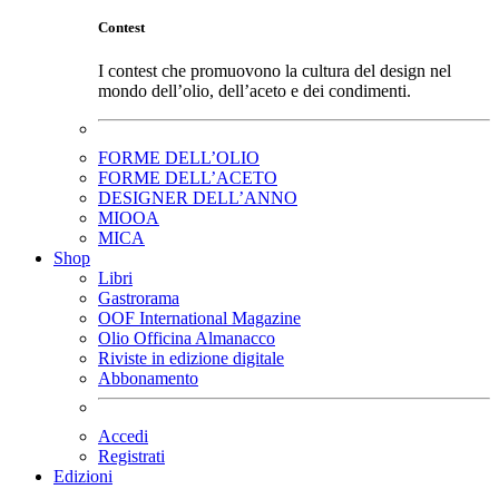
Contest
I contest che promuovono la cultura del design nel
mondo dell’olio, dell’aceto e dei condimenti.
FORME DELL’OLIO
FORME DELL’ACETO
DESIGNER DELL’ANNO
MIOOA
MICA
Shop
Libri
Gastrorama
OOF International Magazine
Olio Officina Almanacco
Riviste in edizione digitale
Abbonamento
Accedi
Registrati
Edizioni