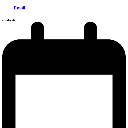
Email
condividi