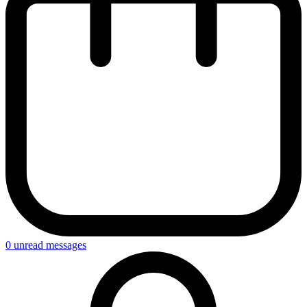
0
unread messages