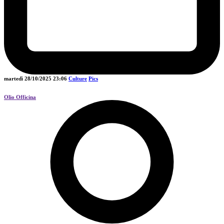
martedì 28/10/2025
23:06
Culture
Pics
Olio Officina