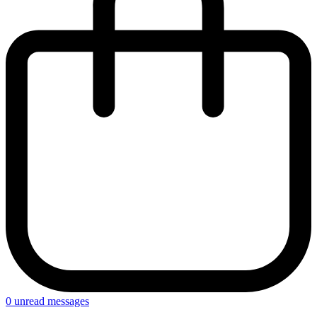
0
unread messages