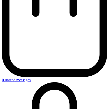
0
unread messages