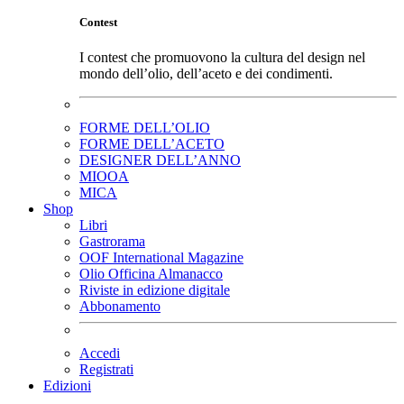
Contest
I contest che promuovono la cultura del design nel
mondo dell’olio, dell’aceto e dei condimenti.
FORME DELL’OLIO
FORME DELL’ACETO
DESIGNER DELL’ANNO
MIOOA
MICA
Shop
Libri
Gastrorama
OOF International Magazine
Olio Officina Almanacco
Riviste in edizione digitale
Abbonamento
Accedi
Registrati
Edizioni