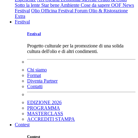
Sotto la lente
Star bene
Ambiente
Cose da sapere
OOF News
Festival
Olio Officina Festival
Forum Olio & Ristorazione
Extra
Festival
Festival
Progetto culturale per la promozione di una solida
cultura dell'olio e di altri condimenti.
Chi siamo
Format
Diventa Partner
Contatti
EDIZIONE 2026
PROGRAMMA
MASTERCLASS
ACCREDITI STAMPA
Contest
Contest