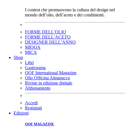
I contest che promuovono la cultura del design nel
mondo dell’olio, dell’aceto e dei condimenti.
FORME DELL’OLIO
FORME DELL’ACETO
DESIGNER DELL’ANNO
MIOOA
MICA
Shop
Libri
Gastrorama
OOF International Magazine
Olio Officina Almanacco
Riviste in edizione digitale
Abbonamento
Accedi
Registrati
Edizioni
OOF MAGAZINE