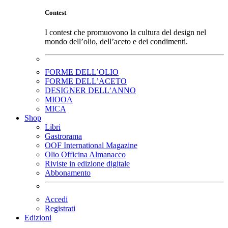
Contest
I contest che promuovono la cultura del design nel
mondo dell’olio, dell’aceto e dei condimenti.
FORME DELL’OLIO
FORME DELL’ACETO
DESIGNER DELL’ANNO
MIOOA
MICA
Shop
Libri
Gastrorama
OOF International Magazine
Olio Officina Almanacco
Riviste in edizione digitale
Abbonamento
Accedi
Registrati
Edizioni