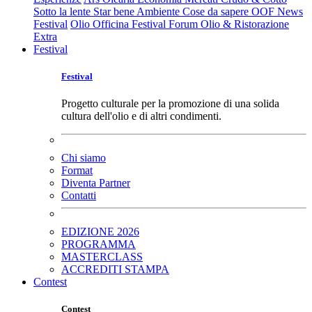
Sotto la lente
Star bene
Ambiente
Cose da sapere
OOF News
Festival
Olio Officina Festival
Forum Olio & Ristorazione
Extra
Festival
Festival
Progetto culturale per la promozione di una solida
cultura dell'olio e di altri condimenti.
Chi siamo
Format
Diventa Partner
Contatti
EDIZIONE 2026
PROGRAMMA
MASTERCLASS
ACCREDITI STAMPA
Contest
Contest