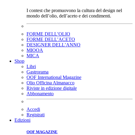
I contest che promuovono la cultura del design nel
mondo dell’olio, dell’aceto e dei condimenti.
FORME DELL’OLIO
FORME DELL’ACETO
DESIGNER DELL’ANNO
MIOOA
MICA
Shop
Libri
Gastrorama
OOF International Magazine
Olio Officina Almanacco
Riviste in edizione digitale
Abbonamento
Accedi
Registrati
Edizioni
OOF MAGAZINE