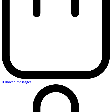
0
unread messages