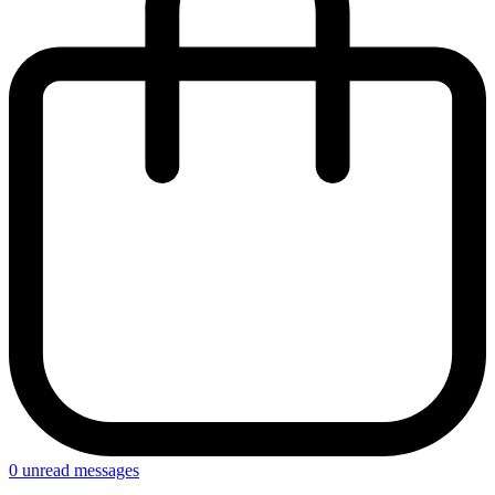
0
unread messages