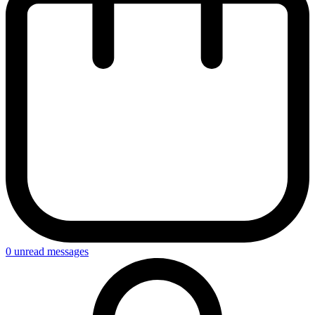
0
unread messages