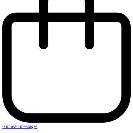
0
unread messages