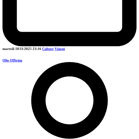
martedì 18/11/2025
23:16
Culture
Visioni
Olio Officina