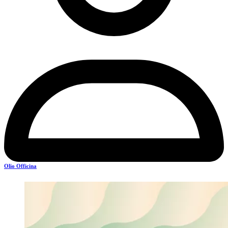
Olio Officina