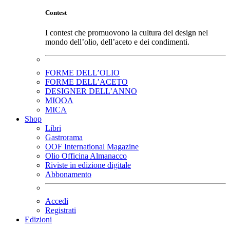
Contest
I contest che promuovono la cultura del design nel
mondo dell’olio, dell’aceto e dei condimenti.
FORME DELL’OLIO
FORME DELL’ACETO
DESIGNER DELL’ANNO
MIOOA
MICA
Shop
Libri
Gastrorama
OOF International Magazine
Olio Officina Almanacco
Riviste in edizione digitale
Abbonamento
Accedi
Registrati
Edizioni