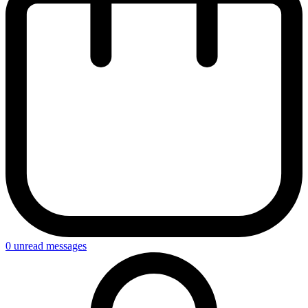
0
unread messages