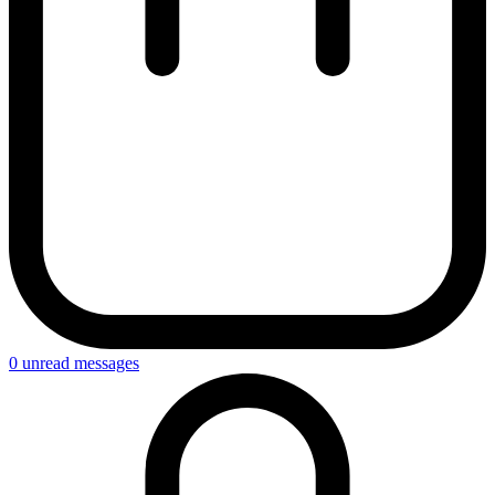
0
unread messages