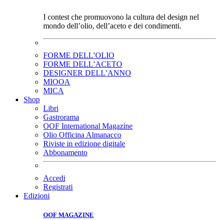
I contest che promuovono la cultura del design nel
mondo dell’olio, dell’aceto e dei condimenti.
FORME DELL’OLIO
FORME DELL’ACETO
DESIGNER DELL’ANNO
MIOOA
MICA
Shop
Libri
Gastrorama
OOF International Magazine
Olio Officina Almanacco
Riviste in edizione digitale
Abbonamento
Accedi
Registrati
Edizioni
OOF MAGAZINE