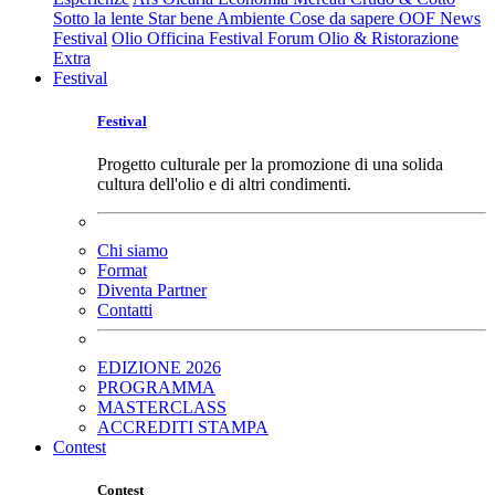
Sotto la lente
Star bene
Ambiente
Cose da sapere
OOF News
Festival
Olio Officina Festival
Forum Olio & Ristorazione
Extra
Festival
Festival
Progetto culturale per la promozione di una solida
cultura dell'olio e di altri condimenti.
Chi siamo
Format
Diventa Partner
Contatti
EDIZIONE 2026
PROGRAMMA
MASTERCLASS
ACCREDITI STAMPA
Contest
Contest