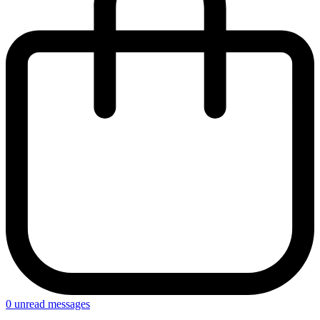
0
unread messages