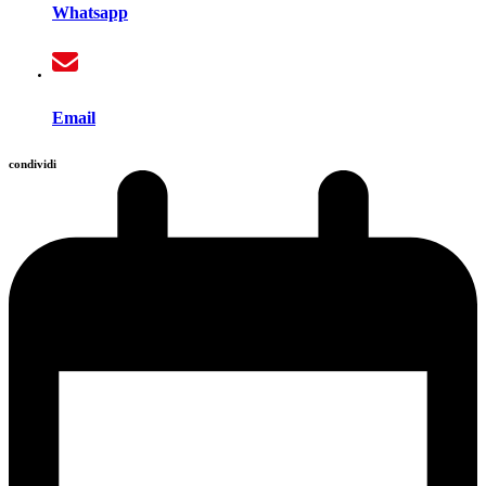
Whatsapp
Email
condividi