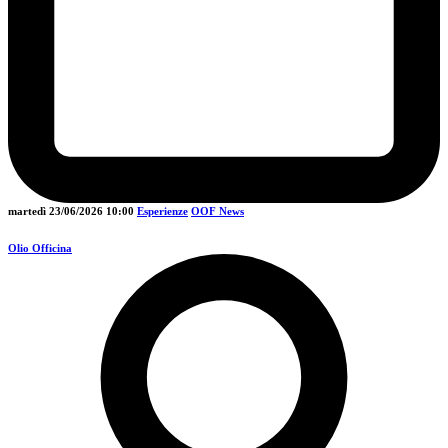
martedì 23/06/2026
10:00
Esperienze
OOF News
Olio Officina