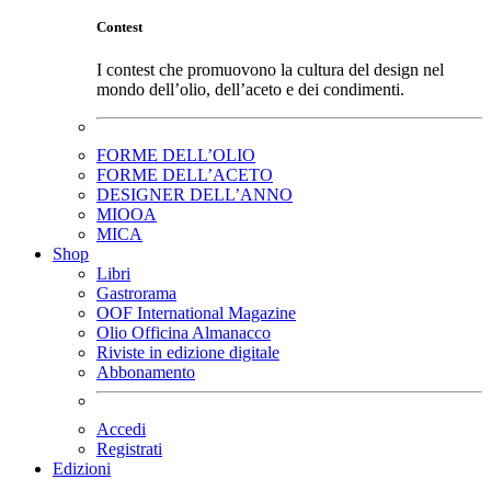
Contest
I contest che promuovono la cultura del design nel
mondo dell’olio, dell’aceto e dei condimenti.
FORME DELL’OLIO
FORME DELL’ACETO
DESIGNER DELL’ANNO
MIOOA
MICA
Shop
Libri
Gastrorama
OOF International Magazine
Olio Officina Almanacco
Riviste in edizione digitale
Abbonamento
Accedi
Registrati
Edizioni