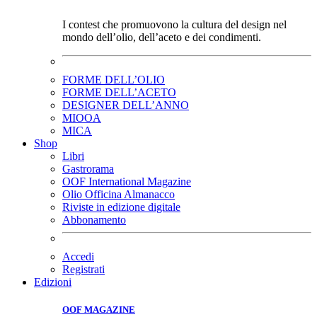
I contest che promuovono la cultura del design nel
mondo dell’olio, dell’aceto e dei condimenti.
FORME DELL’OLIO
FORME DELL’ACETO
DESIGNER DELL’ANNO
MIOOA
MICA
Shop
Libri
Gastrorama
OOF International Magazine
Olio Officina Almanacco
Riviste in edizione digitale
Abbonamento
Accedi
Registrati
Edizioni
OOF MAGAZINE