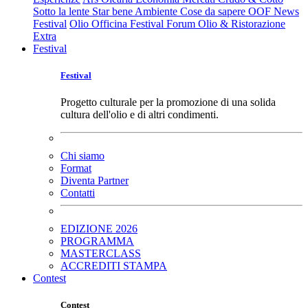
Sotto la lente
Star bene
Ambiente
Cose da sapere
OOF News
Festival
Olio Officina Festival
Forum Olio & Ristorazione
Extra
Festival
Festival
Progetto culturale per la promozione di una solida
cultura dell'olio e di altri condimenti.
Chi siamo
Format
Diventa Partner
Contatti
EDIZIONE 2026
PROGRAMMA
MASTERCLASS
ACCREDITI STAMPA
Contest
Contest