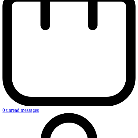
0
unread messages