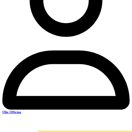
Olio Officina