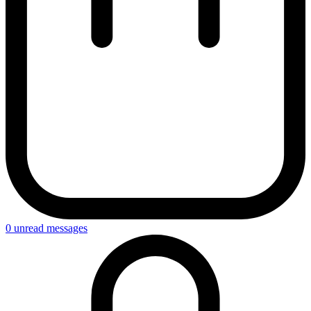
0
unread messages