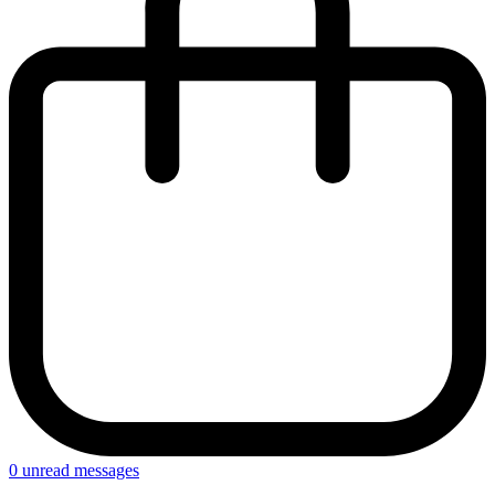
0
unread messages