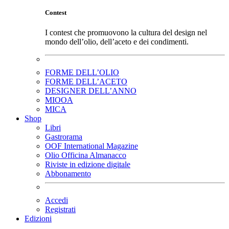
Contest
I contest che promuovono la cultura del design nel
mondo dell’olio, dell’aceto e dei condimenti.
FORME DELL’OLIO
FORME DELL’ACETO
DESIGNER DELL’ANNO
MIOOA
MICA
Shop
Libri
Gastrorama
OOF International Magazine
Olio Officina Almanacco
Riviste in edizione digitale
Abbonamento
Accedi
Registrati
Edizioni