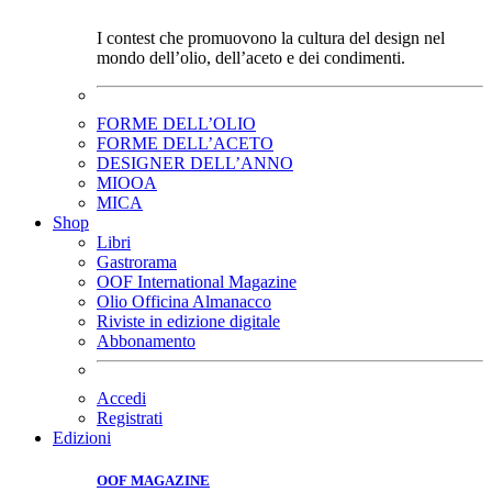
I contest che promuovono la cultura del design nel
mondo dell’olio, dell’aceto e dei condimenti.
FORME DELL’OLIO
FORME DELL’ACETO
DESIGNER DELL’ANNO
MIOOA
MICA
Shop
Libri
Gastrorama
OOF International Magazine
Olio Officina Almanacco
Riviste in edizione digitale
Abbonamento
Accedi
Registrati
Edizioni
OOF MAGAZINE