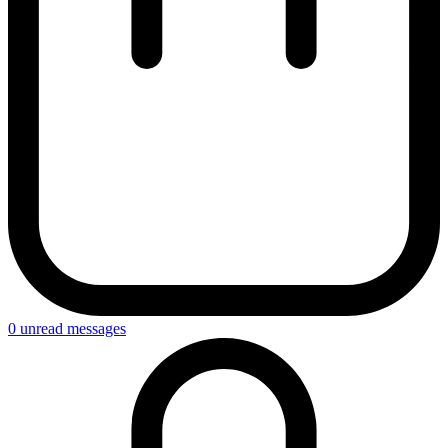
0
unread messages