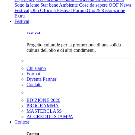
Sotto la lente
Star bene
Ambiente
Cose da sapere
OOF News
Festival
Olio Officina Festival
Forum Olio & Ristorazione
Extra
Festival
Festival
Progetto culturale per la promozione di una solida
cultura dell'olio e di altri condimenti.
Chi siamo
Format
Diventa Partner
Contatti
EDIZIONE 2026
PROGRAMMA
MASTERCLASS
ACCREDITI STAMPA
Contest
Contest