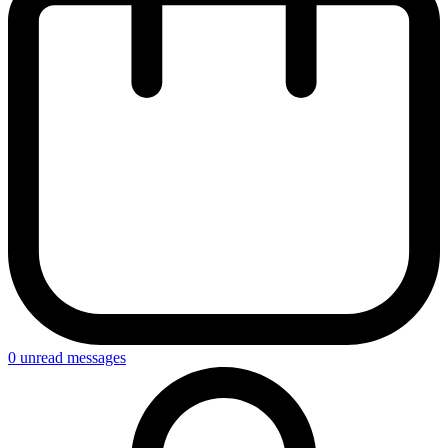
0
unread messages