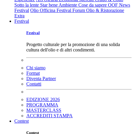
Sotto la lente
Star bene
Ambiente
Cose da sapere
OOF News
Festival
Olio Officina Festival
Forum Olio & Ristorazione
Extra
Festival
Festival
Progetto culturale per la promozione di una solida
cultura dell'olio e di altri condimenti.
Chi siamo
Format
Diventa Partner
Contatti
EDIZIONE 2026
PROGRAMMA
MASTERCLASS
ACCREDITI STAMPA
Contest
Contest