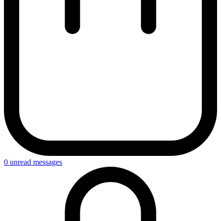
0
unread messages