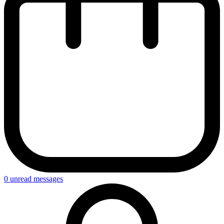
0
unread messages