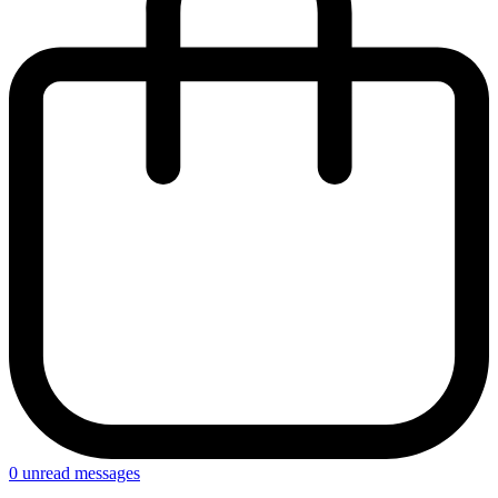
0
unread messages