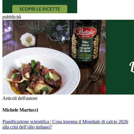
pubblicità
Articoli dell'autore
Michele Martucci
Pianificazione scientifica
| Cosa insegna il Mondiale di calcio 2026
alla crisi dell’olio italiano?