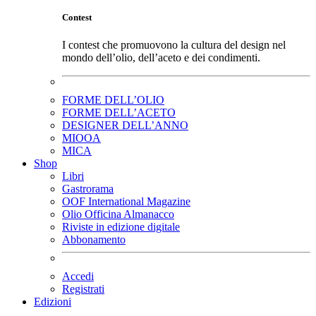
Contest
I contest che promuovono la cultura del design nel
mondo dell’olio, dell’aceto e dei condimenti.
FORME DELL’OLIO
FORME DELL’ACETO
DESIGNER DELL’ANNO
MIOOA
MICA
Shop
Libri
Gastrorama
OOF International Magazine
Olio Officina Almanacco
Riviste in edizione digitale
Abbonamento
Accedi
Registrati
Edizioni