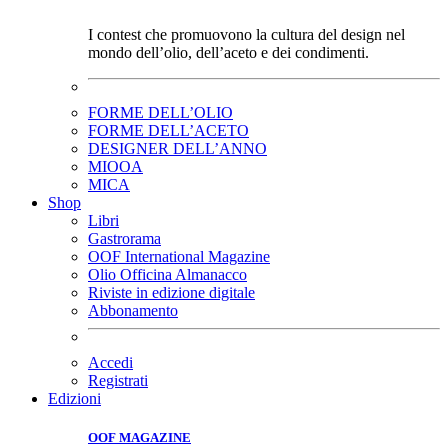
I contest che promuovono la cultura del design nel
mondo dell’olio, dell’aceto e dei condimenti.
FORME DELL’OLIO
FORME DELL’ACETO
DESIGNER DELL’ANNO
MIOOA
MICA
Shop
Libri
Gastrorama
OOF International Magazine
Olio Officina Almanacco
Riviste in edizione digitale
Abbonamento
Accedi
Registrati
Edizioni
OOF MAGAZINE