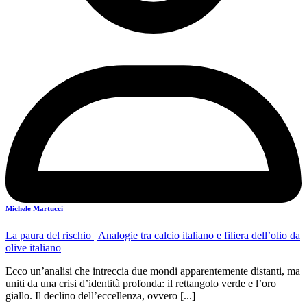
Michele Martucci
La paura del rischio
| Analogie tra calcio italiano e filiera dell’olio da
olive italiano
Ecco un’analisi che intreccia due mondi apparentemente distanti, ma
uniti da una crisi d’identità profonda: il rettangolo verde e l’oro
giallo. Il declino dell’eccellenza, ovvero [...]