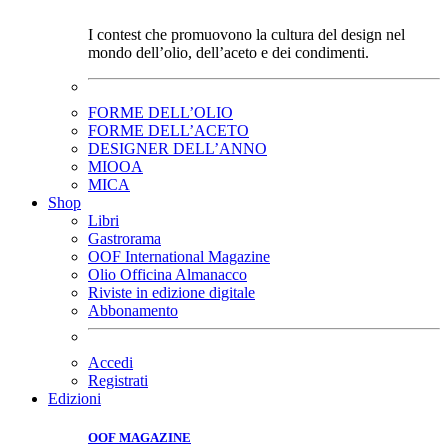
I contest che promuovono la cultura del design nel
mondo dell’olio, dell’aceto e dei condimenti.
FORME DELL’OLIO
FORME DELL’ACETO
DESIGNER DELL’ANNO
MIOOA
MICA
Shop
Libri
Gastrorama
OOF International Magazine
Olio Officina Almanacco
Riviste in edizione digitale
Abbonamento
Accedi
Registrati
Edizioni
OOF MAGAZINE