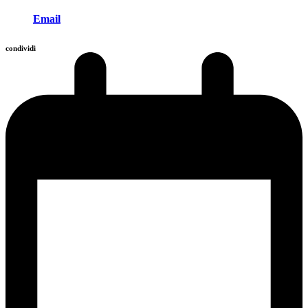
Email
condividi