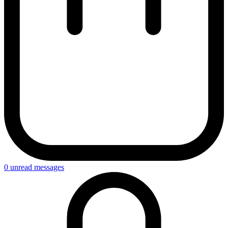
0
unread messages