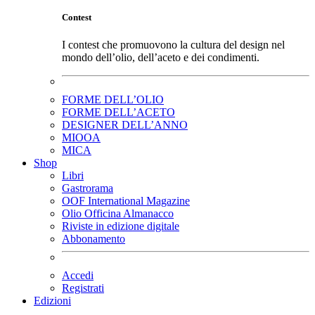
Contest
I contest che promuovono la cultura del design nel
mondo dell’olio, dell’aceto e dei condimenti.
FORME DELL’OLIO
FORME DELL’ACETO
DESIGNER DELL’ANNO
MIOOA
MICA
Shop
Libri
Gastrorama
OOF International Magazine
Olio Officina Almanacco
Riviste in edizione digitale
Abbonamento
Accedi
Registrati
Edizioni