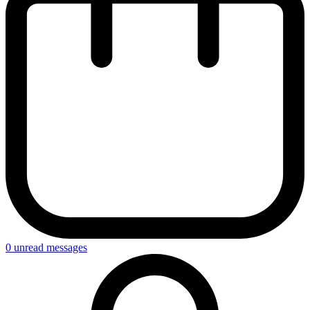
0
unread messages