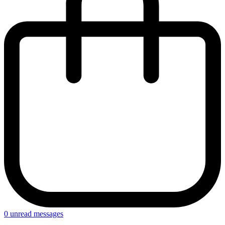
0
unread messages