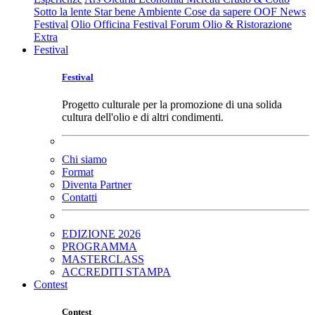
Sotto la lente
Star bene
Ambiente
Cose da sapere
OOF News
Festival
Olio Officina Festival
Forum Olio & Ristorazione
Extra
Festival
Festival
Progetto culturale per la promozione di una solida
cultura dell'olio e di altri condimenti.
Chi siamo
Format
Diventa Partner
Contatti
EDIZIONE 2026
PROGRAMMA
MASTERCLASS
ACCREDITI STAMPA
Contest
Contest