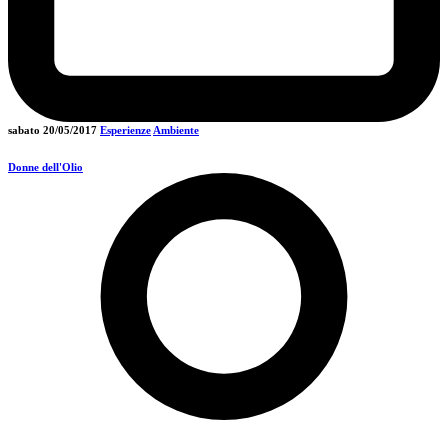
sabato 20/05/2017
Esperienze
Ambiente
Donne dell'Olio