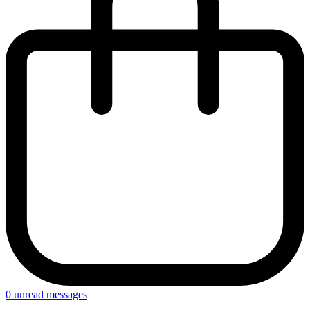
0
unread messages