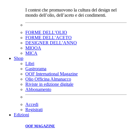
I contest che promuovono la cultura del design nel
mondo dell’olio, dell’aceto e dei condimenti.
FORME DELL’OLIO
FORME DELL’ACETO
DESIGNER DELL’ANNO
MIOOA
MICA
Shop
Libri
Gastrorama
OOF International Magazine
Olio Officina Almanacco
Riviste in edizione digitale
Abbonamento
Accedi
Registrati
Edizioni
OOF MAGAZINE