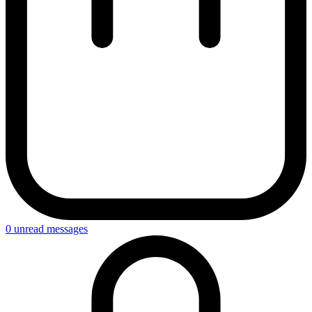
0
unread messages