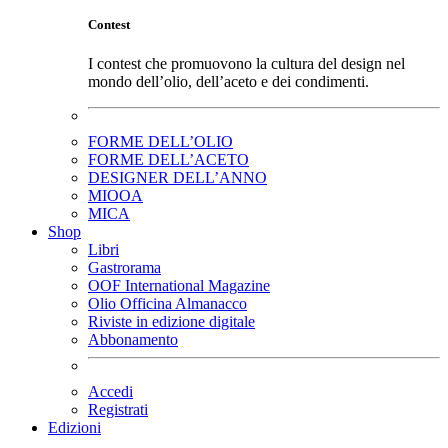
Contest
I contest che promuovono la cultura del design nel
mondo dell’olio, dell’aceto e dei condimenti.
FORME DELL’OLIO
FORME DELL’ACETO
DESIGNER DELL’ANNO
MIOOA
MICA
Shop
Libri
Gastrorama
OOF International Magazine
Olio Officina Almanacco
Riviste in edizione digitale
Abbonamento
Accedi
Registrati
Edizioni