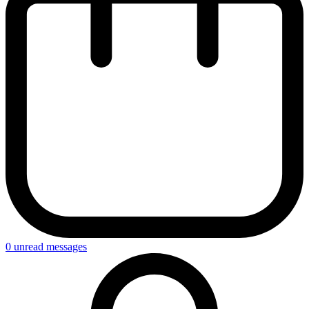
0
unread messages