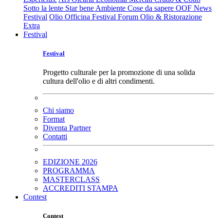
Sotto la lente
Star bene
Ambiente
Cose da sapere
OOF News
Festival
Olio Officina Festival
Forum Olio & Ristorazione
Extra
Festival
Festival
Progetto culturale per la promozione di una solida
cultura dell'olio e di altri condimenti.
Chi siamo
Format
Diventa Partner
Contatti
EDIZIONE 2026
PROGRAMMA
MASTERCLASS
ACCREDITI STAMPA
Contest
Contest