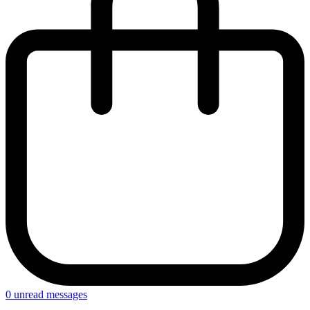
0
unread messages