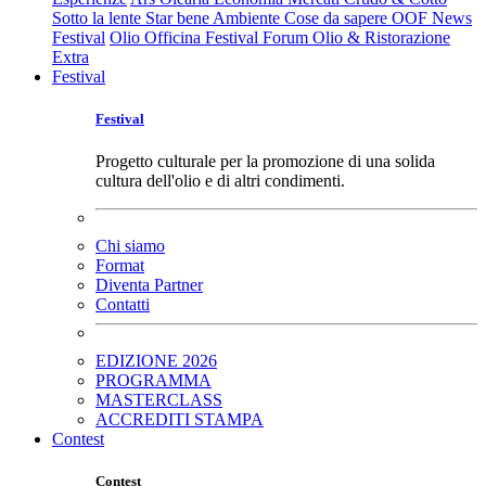
Sotto la lente
Star bene
Ambiente
Cose da sapere
OOF News
Festival
Olio Officina Festival
Forum Olio & Ristorazione
Extra
Festival
Festival
Progetto culturale per la promozione di una solida
cultura dell'olio e di altri condimenti.
Chi siamo
Format
Diventa Partner
Contatti
EDIZIONE 2026
PROGRAMMA
MASTERCLASS
ACCREDITI STAMPA
Contest
Contest