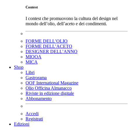
Contest
I contest che promuovono la cultura del design nel
mondo dell’olio, dell’aceto e dei condimenti.
FORME DELL’OLIO
FORME DELL’ACETO
DESIGNER DELL’ANNO
MIOOA
MICA
Shop
Libri
Gastrorama
OOF International Magazine
Olio Officina Almanacco
Riviste in edizione digitale
Abbonamento
Accedi
Registrati
Edizioni