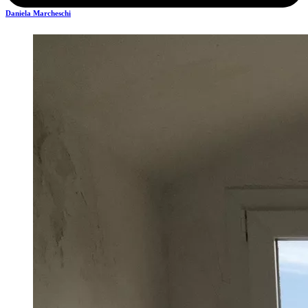
Daniela Marcheschi