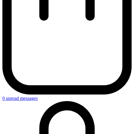
0
unread messages