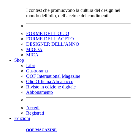
I contest che promuovono la cultura del design nel
mondo dell’olio, dell’aceto e dei condimenti.
FORME DELL’OLIO
FORME DELL’ACETO
DESIGNER DELL’ANNO
MIOOA
MICA
Shop
Libri
Gastrorama
OOF International Magazine
Olio Officina Almanacco
Riviste in edizione digitale
Abbonamento
Accedi
Registrati
Edizioni
OOF MAGAZINE