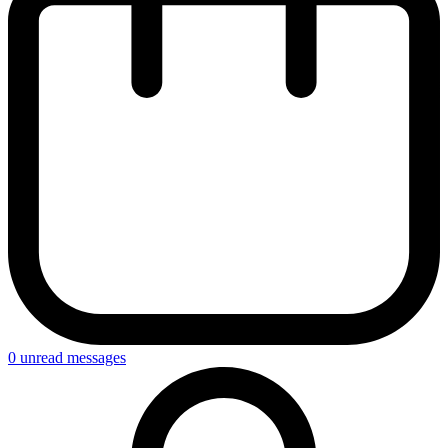
0
unread messages