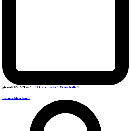
giovedì 12/02/2026
19:00
Corso Italia 7
Corso Italia 7
Daniela Marcheschi