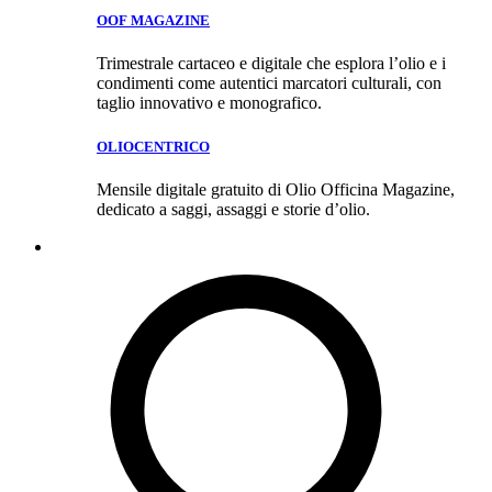
OOF MAGAZINE
Trimestrale cartaceo e digitale che esplora l’olio e i
condimenti come autentici marcatori culturali, con
taglio innovativo e monografico.
OLIOCENTRICO
Mensile digitale gratuito di Olio Officina Magazine,
dedicato a saggi, assaggi e storie d’olio.