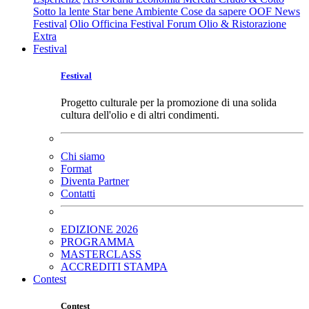
Sotto la lente
Star bene
Ambiente
Cose da sapere
OOF News
Festival
Olio Officina Festival
Forum Olio & Ristorazione
Extra
Festival
Festival
Progetto culturale per la promozione di una solida
cultura dell'olio e di altri condimenti.
Chi siamo
Format
Diventa Partner
Contatti
EDIZIONE 2026
PROGRAMMA
MASTERCLASS
ACCREDITI STAMPA
Contest
Contest