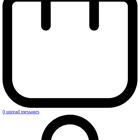
0
unread messages