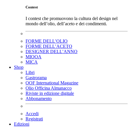
Contest
I contest che promuovono la cultura del design nel
mondo dell’olio, dell’aceto e dei condimenti.
FORME DELL’OLIO
FORME DELL’ACETO
DESIGNER DELL’ANNO
MIOOA
MICA
Shop
Libri
Gastrorama
OOF International Magazine
Olio Officina Almanacco
Riviste in edizione digitale
Abbonamento
Accedi
Registrati
Edizioni