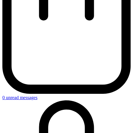
0
unread messages