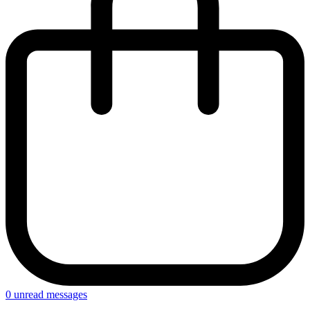
0
unread messages