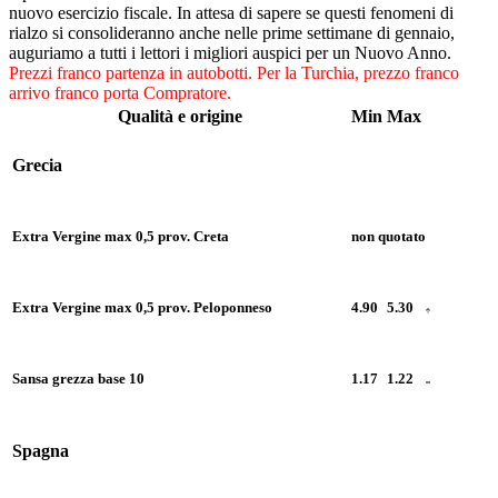
nuovo esercizio fiscale. In attesa di sapere se questi fenomeni di
rialzo si consolideranno anche nelle prime settimane di gennaio,
auguriamo a tutti i lettori i migliori auspici per un Nuovo Anno.
Prezzi franco partenza in autobotti.
Per la Turchia, prezzo franco
arrivo franco porta Compratore.
Qualità e origine
Min
Max
Grecia
Extra Vergine max 0,5 prov. Creta
non quotato
Extra Vergine max 0,5 prov. Peloponneso
4.90
5.30
Sansa grezza base 10
1.17
1.22
Spagna