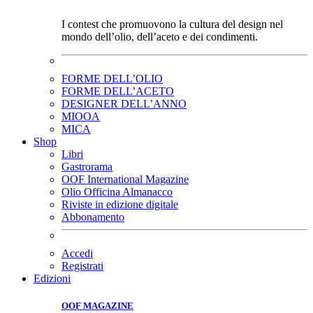
I contest che promuovono la cultura del design nel
mondo dell’olio, dell’aceto e dei condimenti.
FORME DELL’OLIO
FORME DELL’ACETO
DESIGNER DELL’ANNO
MIOOA
MICA
Shop
Libri
Gastrorama
OOF International Magazine
Olio Officina Almanacco
Riviste in edizione digitale
Abbonamento
Accedi
Registrati
Edizioni
OOF MAGAZINE